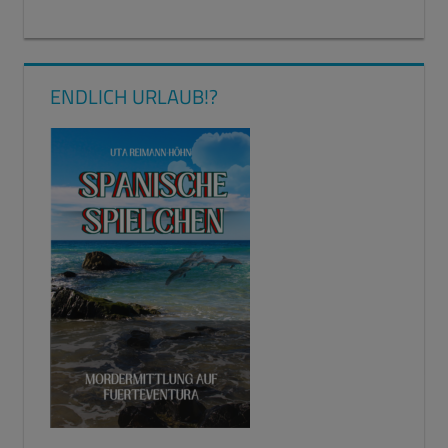
ENDLICH URLAUB!?