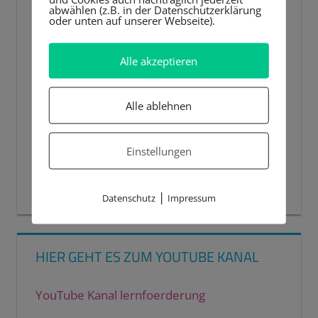
abwählen (z.B. in der Datenschutzerklärung
oder unten auf unserer Webseite).
Alle akzeptieren
Alle ablehnen
Einstellungen
00:00
00:44
|
Datenschutz
Impressum
HIER GEHT ES ZUM YOUTUBE KANAL
YouTube Kanal lernfoerderung