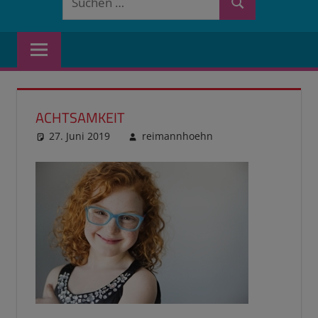
Suchen
nach:
ACHTSAMKEIT
27. Juni 2019
reimannhoehn