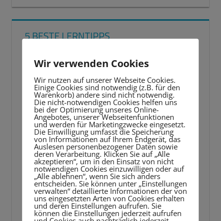
5 BESTE LERNTIPPS
Video-
Wir verwenden Cookies
Player
Wir nutzen auf unserer Webseite Cookies.
Einige Cookies sind notwendig (z.B. für den
Warenkorb) andere sind nicht notwendig.
Die nicht-notwendigen Cookies helfen uns
bei der Optimierung unseres Online-
Angebotes, unserer Webseitenfunktionen
und werden für Marketingzwecke eingesetzt.
Die Einwilligung umfasst die Speicherung
von Informationen auf Ihrem Endgerät, das
Auslesen personenbezogener Daten sowie
deren Verarbeitung. Klicken Sie auf „Alle
akzeptieren“, um in den Einsatz von nicht
notwendigen Cookies einzuwilligen oder auf
„Alle ablehnen“, wenn Sie sich anders
entscheiden. Sie können unter „Einstellungen
verwalten“ detaillierte Informationen der von
uns eingesetzten Arten von Cookies erhalten
und deren Einstellungen aufrufen. Sie
können die Einstellungen jederzeit aufrufen
und Cookies auch nachträglich jederzeit