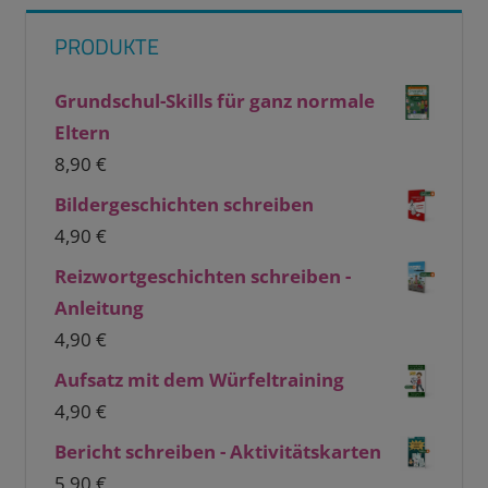
PRODUKTE
Grundschul-Skills für ganz normale
Eltern
8,90
€
Bildergeschichten schreiben
4,90
€
Reizwortgeschichten schreiben -
Anleitung
4,90
€
Aufsatz mit dem Würfeltraining
4,90
€
Bericht schreiben - Aktivitätskarten
5,90
€