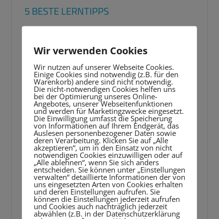
5 BESTE LERNTIPPS
Video-
Player
Wir verwenden Cookies
Wir nutzen auf unserer Webseite Cookies.
Einige Cookies sind notwendig (z.B. für den
Warenkorb) andere sind nicht notwendig.
Die nicht-notwendigen Cookies helfen uns
bei der Optimierung unseres Online-
Angebotes, unserer Webseitenfunktionen
und werden für Marketingzwecke eingesetzt.
Die Einwilligung umfasst die Speicherung
von Informationen auf Ihrem Endgerät, das
Auslesen personenbezogener Daten sowie
deren Verarbeitung. Klicken Sie auf „Alle
akzeptieren“, um in den Einsatz von nicht
notwendigen Cookies einzuwilligen oder auf
„Alle ablehnen“, wenn Sie sich anders
entscheiden. Sie können unter „Einstellungen
verwalten“ detaillierte Informationen der von
uns eingesetzten Arten von Cookies erhalten
und deren Einstellungen aufrufen. Sie
können die Einstellungen jederzeit aufrufen
und Cookies auch nachträglich jederzeit
abwählen (z.B. in der Datenschutzerklärung