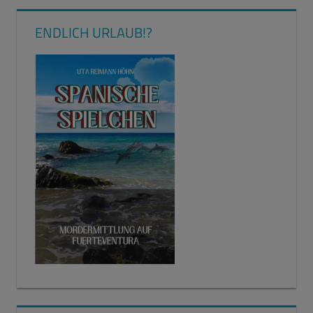
ENDLICH URLAUB!?