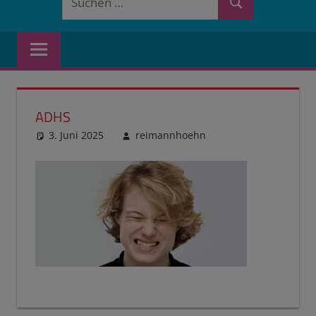
Suchen
nach:
ADHS
3. Juni 2025
reimannhoehn