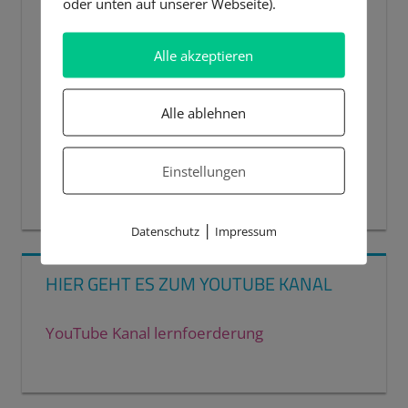
oder unten auf unserer Webseite).
Alle akzeptieren
Alle ablehnen
Einstellungen
00:00
00:44
|
Datenschutz
Impressum
HIER GEHT ES ZUM YOUTUBE KANAL
YouTube Kanal lernfoerderung