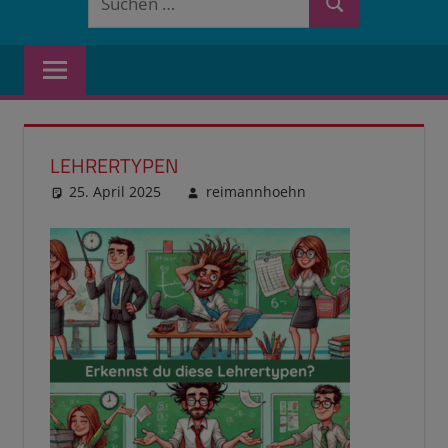
Suchen
nach:
LEHRERTYPEN
25. April 2025
reimannhoehn