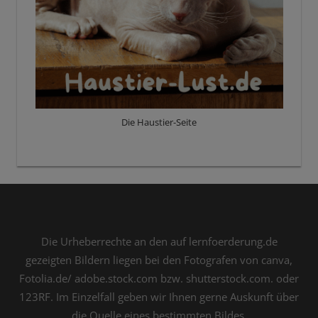
Die Haustier-Seite
Die Urheberrechte an den auf lernfoerderung.de
gezeigten Bildern liegen bei den Fotografen von canva,
Fotolia.de/ adobe.stock.com bzw. shutterstock.com. oder
123RF. Im Einzelfall geben wir Ihnen gerne Auskunft über
die Quelle eines bestimmten Bildes.