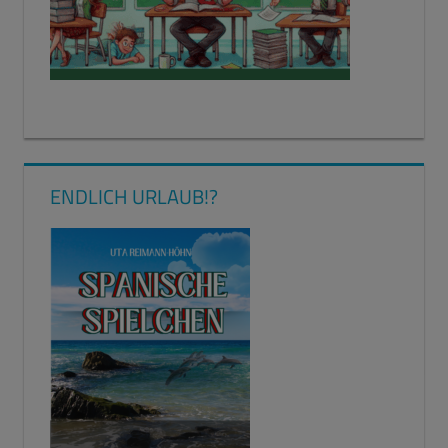
ENDLICH URLAUB!?