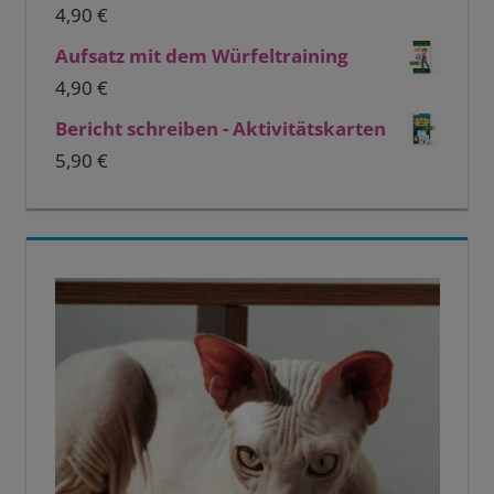
4,90
€
Aufsatz mit dem Würfeltraining
4,90
€
Bericht schreiben - Aktivitätskarten
5,90
€