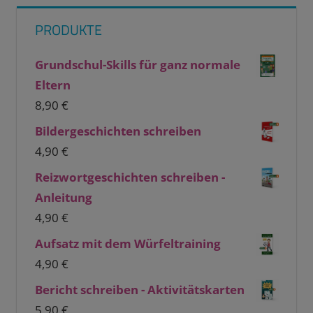
PRODUKTE
Grundschul-Skills für ganz normale
Eltern
8,90
€
Bildergeschichten schreiben
4,90
€
Reizwortgeschichten schreiben -
Anleitung
4,90
€
Aufsatz mit dem Würfeltraining
4,90
€
Bericht schreiben - Aktivitätskarten
5,90
€