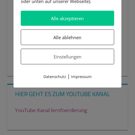
oder unten auf unserer Webseite).
Alle akzeptieren
Alle ablehnen
Einstellungen
00:00
00:44
|
Datenschutz
Impressum
HIER GEHT ES ZUM YOUTUBE KANAL
YouTube Kanal lernfoerderung