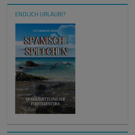
ENDLICH URLAUB!?