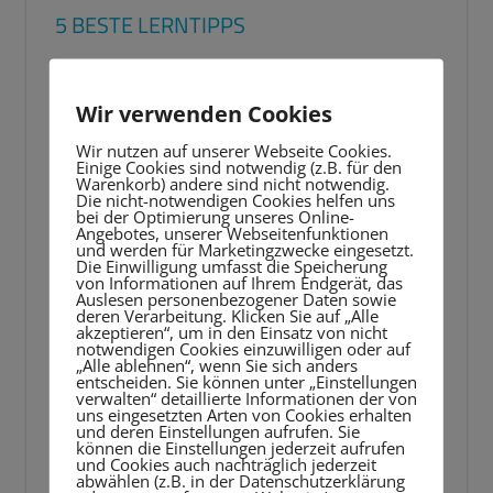
5 BESTE LERNTIPPS
Video-
Player
Wir verwenden Cookies
Wir nutzen auf unserer Webseite Cookies.
Einige Cookies sind notwendig (z.B. für den
Warenkorb) andere sind nicht notwendig.
Die nicht-notwendigen Cookies helfen uns
bei der Optimierung unseres Online-
Angebotes, unserer Webseitenfunktionen
und werden für Marketingzwecke eingesetzt.
Die Einwilligung umfasst die Speicherung
von Informationen auf Ihrem Endgerät, das
Auslesen personenbezogener Daten sowie
deren Verarbeitung. Klicken Sie auf „Alle
akzeptieren“, um in den Einsatz von nicht
notwendigen Cookies einzuwilligen oder auf
„Alle ablehnen“, wenn Sie sich anders
entscheiden. Sie können unter „Einstellungen
verwalten“ detaillierte Informationen der von
uns eingesetzten Arten von Cookies erhalten
und deren Einstellungen aufrufen. Sie
können die Einstellungen jederzeit aufrufen
und Cookies auch nachträglich jederzeit
abwählen (z.B. in der Datenschutzerklärung