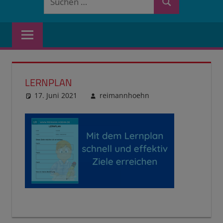
Suchen
nach:
LERNPLAN
17. Juni 2021
reimannhoehn