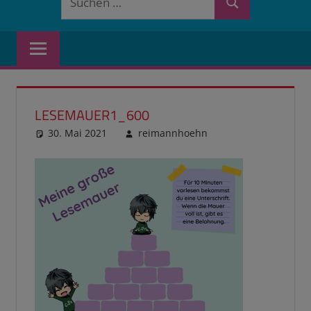
Suchen
nach:
LESEMAUER1_600
30. Mai 2021
reimannhoehn