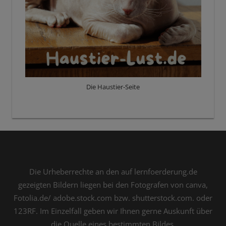
Die Haustier-Seite
Die Urheberrechte an den auf lernfoerderung.de
gezeigten Bildern liegen bei den Fotografen von canva,
Fotolia.de/ adobe.stock.com bzw. shutterstock.com. oder
123RF. Im Einzelfall geben wir Ihnen gerne Auskunft über
die Quelle eines bestimmten Bildes.