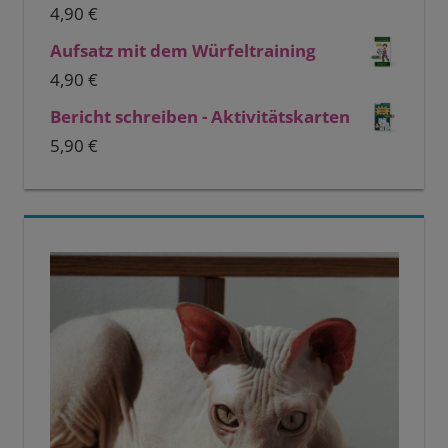
4,90
€
Aufsatz mit dem Würfeltraining
4,90
€
Bericht schreiben - Aktivitätskarten
5,90
€