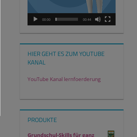
00:00
00:44
HIER GEHT ES ZUM YOUTUBE
KANAL
YouTube Kanal lernfoerderung
PRODUKTE
Grundschul-Skills für ganz