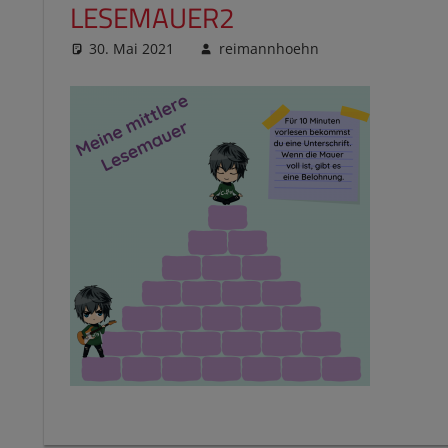
LESEMAUER2
30. Mai 2021
reimannhoehn