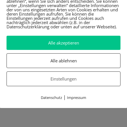
ablehnen“, wenn Sie sich anders entscheiden. Sie können
unter „Einstellungen verwalten“ detaillierte Informationen
der von uns eingesetzten Arten von Cookies erhalten und
deren Einstellungen aufrufen. Sie können die
Einstellungen jederzeit aufrufen und Cookies auch
nachträglich jederzeit abwählen (z.B. in der
Datenschutzerklärung oder unten auf unserer Webseite).
Alle akzeptieren
Alle ablehnen
Einstellungen
|
Datenschutz
Impressum