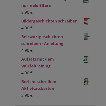
normale Eltern
8,90
€
Bildergeschichten schreiben
4,90
€
Reizwortgeschichten
schreiben - Anleitung
4,90
€
Aufsatz mit dem
Würfeltraining
4,90
€
Bericht schreiben -
Aktivitätskarten
5,90
€