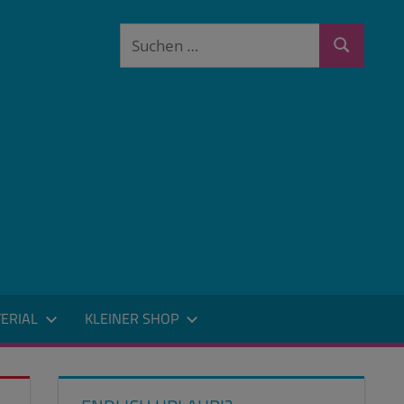
Suchen
Suchen
nach:
ERIAL
KLEINER SHOP