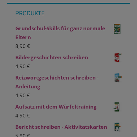
PRODUKTE
Grundschul-Skills für ganz normale
Eltern
8,90
€
Bildergeschichten schreiben
4,90
€
Reizwortgeschichten schreiben -
Anleitung
4,90
€
Aufsatz mit dem Würfeltraining
4,90
€
Bericht schreiben - Aktivitätskarten
5,90
€