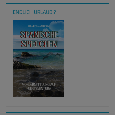
ENDLICH URLAUB!?