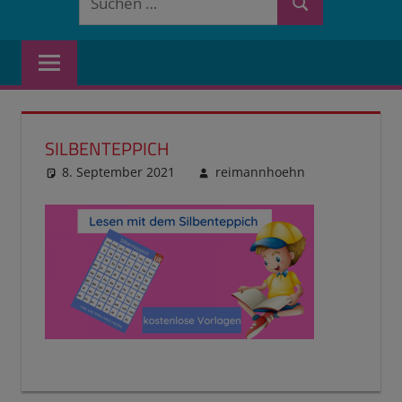
Suchen
nach:
SILBENTEPPICH
8. September 2021
reimannhoehn