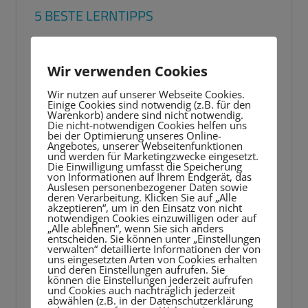
5 BESTE LERNTIPPS
Video-
Player
Wir verwenden Cookies
Wir nutzen auf unserer Webseite Cookies.
Einige Cookies sind notwendig (z.B. für den
Warenkorb) andere sind nicht notwendig.
Die nicht-notwendigen Cookies helfen uns
bei der Optimierung unseres Online-
Angebotes, unserer Webseitenfunktionen
und werden für Marketingzwecke eingesetzt.
Die Einwilligung umfasst die Speicherung
von Informationen auf Ihrem Endgerät, das
Auslesen personenbezogener Daten sowie
deren Verarbeitung. Klicken Sie auf „Alle
akzeptieren“, um in den Einsatz von nicht
notwendigen Cookies einzuwilligen oder auf
„Alle ablehnen“, wenn Sie sich anders
entscheiden. Sie können unter „Einstellungen
verwalten“ detaillierte Informationen der von
uns eingesetzten Arten von Cookies erhalten
und deren Einstellungen aufrufen. Sie
können die Einstellungen jederzeit aufrufen
und Cookies auch nachträglich jederzeit
abwählen (z.B. in der Datenschutzerklärung