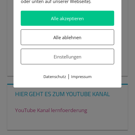
oder unten auf unserer Webseite).
Alle akzeptieren
Alle ablehnen
Einstellungen
00:00
00:44
|
Datenschutz
Impressum
HIER GEHT ES ZUM YOUTUBE KANAL
YouTube Kanal lernfoerderung