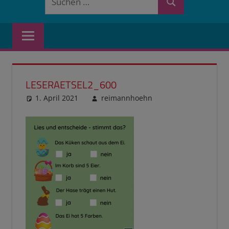
Suchen
nach:
LESERAETSEL2_600
1. April 2021
reimannhoehn