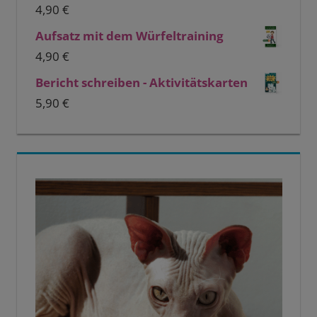
4,90
€
Aufsatz mit dem Würfeltraining
4,90
€
Bericht schreiben - Aktivitätskarten
5,90
€