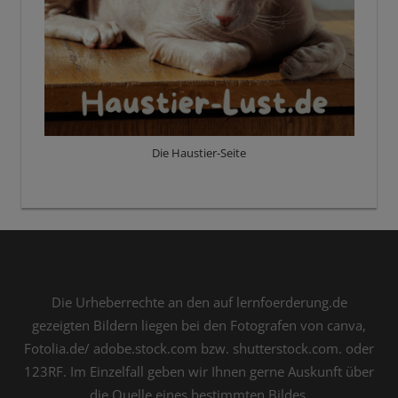
Die Haustier-Seite
Die Urheberrechte an den auf lernfoerderung.de
gezeigten Bildern liegen bei den Fotografen von canva,
Fotolia.de/ adobe.stock.com bzw. shutterstock.com. oder
123RF. Im Einzelfall geben wir Ihnen gerne Auskunft über
die Quelle eines bestimmten Bildes.