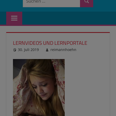
Suchen
nach:
LERNVIDEOS UND LERNPORTALE
30. Juli 2019
reimannhoehn