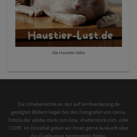
Die Haustier-Seite
Die Urheberrechte an den auf lernfoerderung.de
gezeigten Bildern liegen bei den Fotografen von canva,
Fotolia.de/ adobe.stock.com bzw. shutterstock.com. oder
123RF. Im Einzelfall geben wir Ihnen gerne Auskunft über
die Quelle eines bestimmten Bildes.