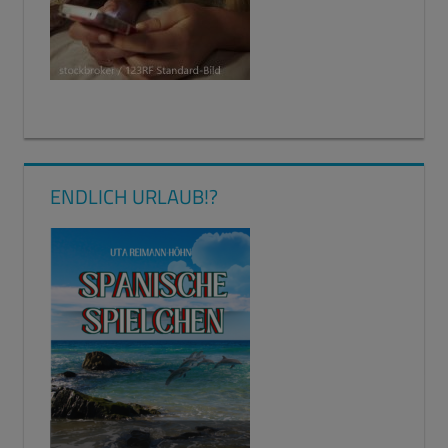
ENDLICH URLAUB!?