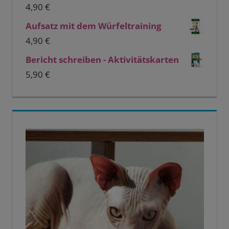
4,90
€
Aufsatz mit dem Würfeltraining
4,90
€
Bericht schreiben - Aktivitätskarten
5,90
€