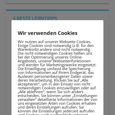
5 BESTE LERNTIPPS
Video-
Wir verwenden Cookies
Player
Wir nutzen auf unserer Webseite Cookies.
Einige Cookies sind notwendig (z.B. für den
Warenkorb) andere sind nicht notwendig.
Die nicht-notwendigen Cookies helfen uns
bei der Optimierung unseres Online-
Angebotes, unserer Webseitenfunktionen
und werden für Marketingzwecke eingesetzt.
Die Einwilligung umfasst die Speicherung
von Informationen auf Ihrem Endgerät, das
Auslesen personenbezogener Daten sowie
deren Verarbeitung. Klicken Sie auf „Alle
akzeptieren“, um in den Einsatz von nicht
notwendigen Cookies einzuwilligen oder auf
„Alle ablehnen“, wenn Sie sich anders
entscheiden. Sie können unter „Einstellungen
verwalten“ detaillierte Informationen der von
uns eingesetzten Arten von Cookies erhalten
und deren Einstellungen aufrufen. Sie
können die Einstellungen jederzeit aufrufen
und Cookies auch nachträglich jederzeit