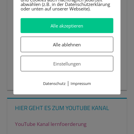
abwählen (z.B. in der Datenschutzerklärung
oder unten auf unserer Webseite).
Alle akzeptieren
Alle ablehnen
Einstellungen
00:00
00:44
|
Datenschutz
Impressum
HIER GEHT ES ZUM YOUTUBE KANAL
YouTube Kanal lernfoerderung