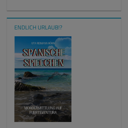
ENDLICH URLAUB!?