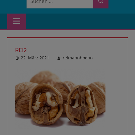
Suchen
nach:
REI2
22. März 2021
reimannhoehn