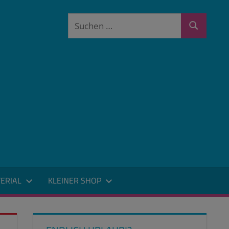
Suchen
Suchen
nach:
ERIAL
KLEINER SHOP