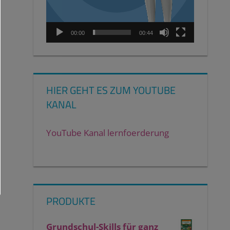
00:00
00:44
HIER GEHT ES ZUM YOUTUBE
KANAL
YouTube Kanal lernfoerderung
PRODUKTE
Grundschul-Skills für ganz