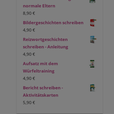
normale Eltern
8,90
€
Bildergeschichten schreiben
4,90
€
Reizwortgeschichten
schreiben - Anleitung
4,90
€
Aufsatz mit dem
Würfeltraining
4,90
€
Bericht schreiben -
Aktivitätskarten
5,90
€