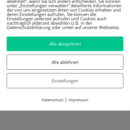
ablehnen“, wenn Sie sich anders entscheiden. Sie können
unter „Einstellungen verwalten“ detaillierte Informationen
der von uns eingesetzten Arten von Cookies erhalten und
deren Einstellungen aufrufen. Sie können die
Einstellungen jederzeit aufrufen und Cookies auch
nachträglich jederzeit abwählen (z.B. in der
Datenschutzerklärung oder unten auf unserer Webseite).
Alle akzeptieren
Alle ablehnen
Einstellungen
|
Datenschutz
Impressum