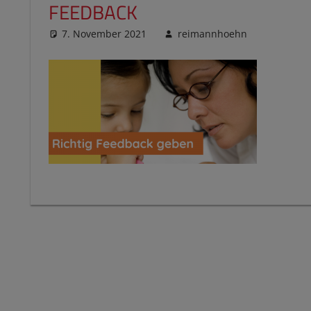
FEEDBACK
7. November 2021
reimannhoehn