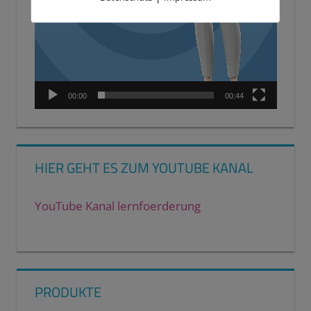
00:00
00:44
HIER GEHT ES ZUM YOUTUBE KANAL
YouTube Kanal lernfoerderung
PRODUKTE