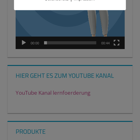
00:00
00:44
HIER GEHT ES ZUM YOUTUBE KANAL
YouTube Kanal lernfoerderung
PRODUKTE