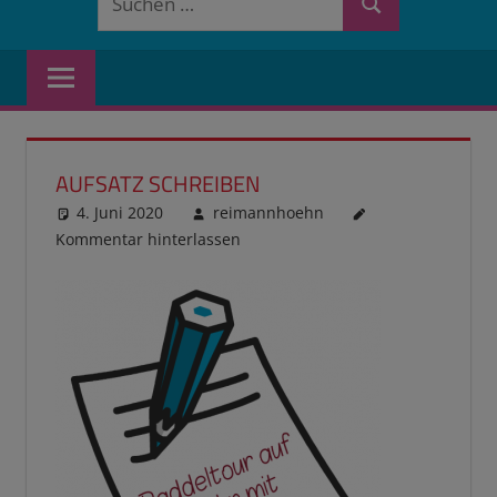
Suchen
nach:
AUFSATZ SCHREIBEN
4. Juni 2020
reimannhoehn
Kommentar hinterlassen