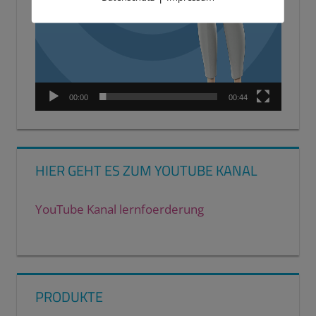
00:00
00:44
HIER GEHT ES ZUM YOUTUBE KANAL
YouTube Kanal lernfoerderung
PRODUKTE