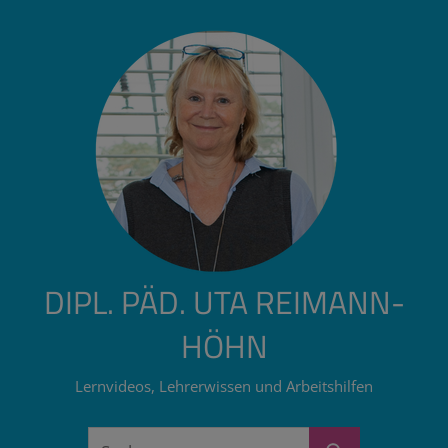
Zum
Inhalt
springen
DIPL. PÄD. UTA REIMANN-
HÖHN
Lernvideos, Lehrerwissen und Arbeitshilfen
Suchen