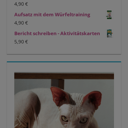
4,90
€
Aufsatz mit dem Würfeltraining
4,90
€
Bericht schreiben - Aktivitätskarten
5,90
€