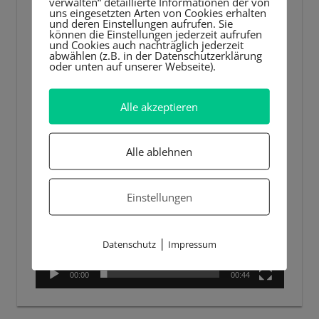
verwalten“ detaillierte Informationen der von
uns eingesetzten Arten von Cookies erhalten
und deren Einstellungen aufrufen. Sie
können die Einstellungen jederzeit aufrufen
und Cookies auch nachträglich jederzeit
abwählen (z.B. in der Datenschutzerklärung
oder unten auf unserer Webseite).
Alle akzeptieren
Alle ablehnen
Einstellungen
|
Datenschutz
Impressum
00:00
00:44