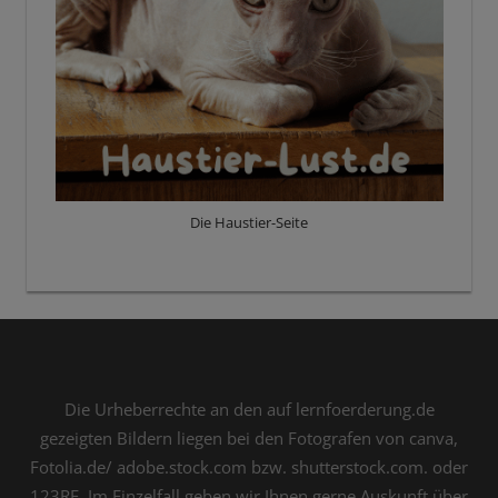
Die Haustier-Seite
Die Urheberrechte an den auf lernfoerderung.de
gezeigten Bildern liegen bei den Fotografen von canva,
Fotolia.de/ adobe.stock.com bzw. shutterstock.com. oder
123RF. Im Einzelfall geben wir Ihnen gerne Auskunft über