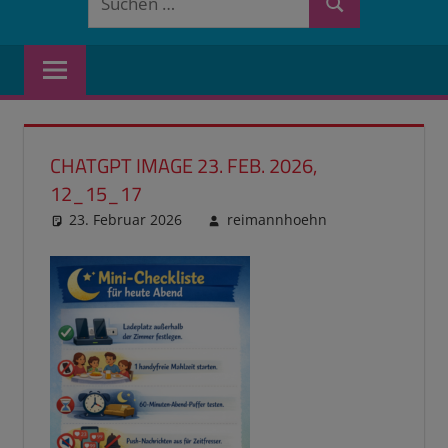
Suchen
nach:
CHATGPT IMAGE 23. FEB. 2026,
12_15_17
23. Februar 2026
reimannhoehn