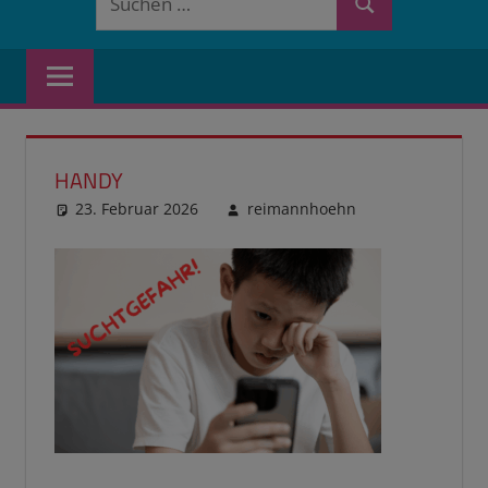
Suchen
nach:
HANDY
23. Februar 2026
reimannhoehn