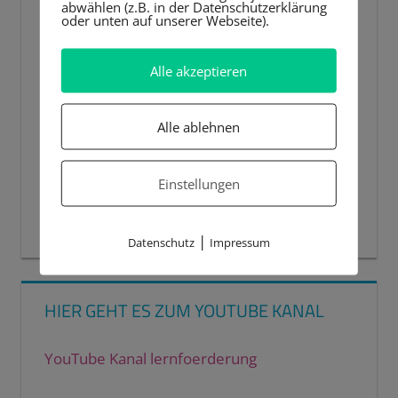
abwählen (z.B. in der Datenschutzerklärung
oder unten auf unserer Webseite).
Alle akzeptieren
Alle ablehnen
Einstellungen
00:00
00:44
|
Datenschutz
Impressum
HIER GEHT ES ZUM YOUTUBE KANAL
YouTube Kanal lernfoerderung