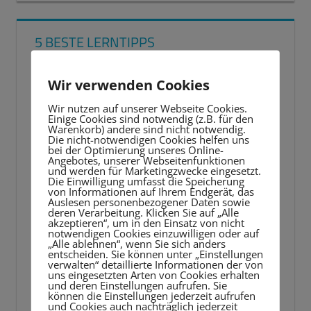
5 BESTE LERNTIPPS
Video-
Wir verwenden Cookies
Player
Wir nutzen auf unserer Webseite Cookies.
Einige Cookies sind notwendig (z.B. für den
Warenkorb) andere sind nicht notwendig.
Die nicht-notwendigen Cookies helfen uns
bei der Optimierung unseres Online-
Angebotes, unserer Webseitenfunktionen
und werden für Marketingzwecke eingesetzt.
Die Einwilligung umfasst die Speicherung
von Informationen auf Ihrem Endgerät, das
Auslesen personenbezogener Daten sowie
deren Verarbeitung. Klicken Sie auf „Alle
akzeptieren“, um in den Einsatz von nicht
notwendigen Cookies einzuwilligen oder auf
„Alle ablehnen“, wenn Sie sich anders
entscheiden. Sie können unter „Einstellungen
verwalten“ detaillierte Informationen der von
uns eingesetzten Arten von Cookies erhalten
und deren Einstellungen aufrufen. Sie
können die Einstellungen jederzeit aufrufen
und Cookies auch nachträglich jederzeit