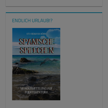
ENDLICH URLAUB!?