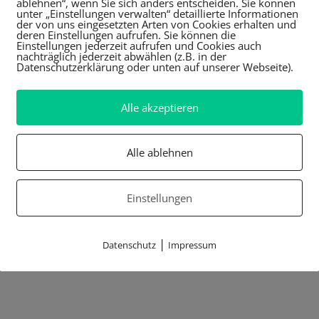
ablehnen“, wenn Sie sich anders entscheiden. Sie können
unter „Einstellungen verwalten“ detaillierte Informationen
der von uns eingesetzten Arten von Cookies erhalten und
deren Einstellungen aufrufen. Sie können die
Einstellungen jederzeit aufrufen und Cookies auch
nachträglich jederzeit abwählen (z.B. in der
Datenschutzerklärung oder unten auf unserer Webseite).
Alle akzeptieren
Alle ablehnen
Einstellungen
|
Datenschutz
Impressum