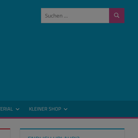
Suchen
Suchen
nach:
ERIAL
KLEINER SHOP