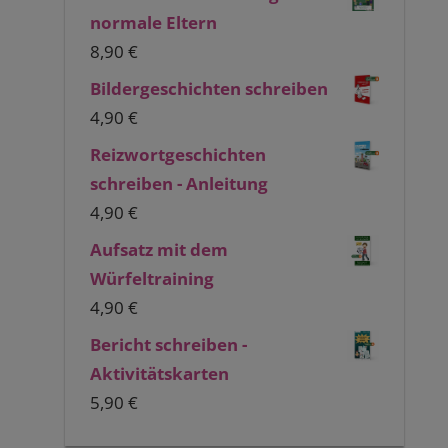
normale Eltern
8,90
€
Bildergeschichten schreiben
4,90
€
Reizwortgeschichten
schreiben - Anleitung
4,90
€
Aufsatz mit dem
Würfeltraining
4,90
€
Bericht schreiben -
Aktivitätskarten
5,90
€