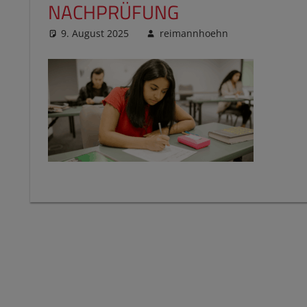
NACHPRÜFUNG
9. August 2025
reimannhoehn