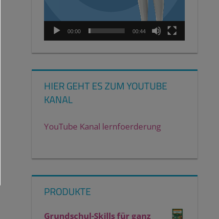
00:00
00:44
HIER GEHT ES ZUM YOUTUBE
KANAL
YouTube Kanal lernfoerderung
PRODUKTE
Grundschul-Skills für ganz