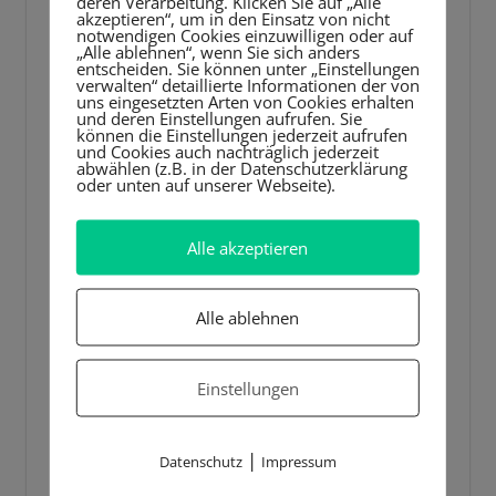
deren Verarbeitung. Klicken Sie auf „Alle
akzeptieren“, um in den Einsatz von nicht
notwendigen Cookies einzuwilligen oder auf
„Alle ablehnen“, wenn Sie sich anders
entscheiden. Sie können unter „Einstellungen
verwalten“ detaillierte Informationen der von
uns eingesetzten Arten von Cookies erhalten
und deren Einstellungen aufrufen. Sie
können die Einstellungen jederzeit aufrufen
und Cookies auch nachträglich jederzeit
abwählen (z.B. in der Datenschutzerklärung
oder unten auf unserer Webseite).
Alle akzeptieren
Alle ablehnen
Einstellungen
|
Datenschutz
Impressum