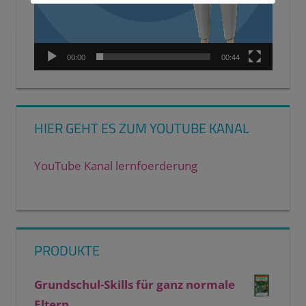
00:00
00:44
HIER GEHT ES ZUM YOUTUBE KANAL
YouTube Kanal lernfoerderung
PRODUKTE
Grundschul-Skills für ganz normale
Eltern