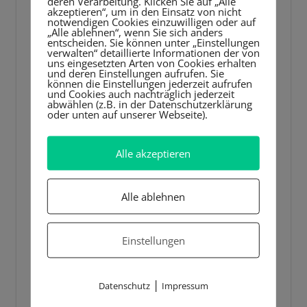
deren Verarbeitung. Klicken Sie auf „Alle
akzeptieren“, um in den Einsatz von nicht
notwendigen Cookies einzuwilligen oder auf
„Alle ablehnen“, wenn Sie sich anders
entscheiden. Sie können unter „Einstellungen
verwalten“ detaillierte Informationen der von
uns eingesetzten Arten von Cookies erhalten
und deren Einstellungen aufrufen. Sie
können die Einstellungen jederzeit aufrufen
und Cookies auch nachträglich jederzeit
abwählen (z.B. in der Datenschutzerklärung
oder unten auf unserer Webseite).
Alle akzeptieren
Alle ablehnen
Einstellungen
|
Datenschutz
Impressum