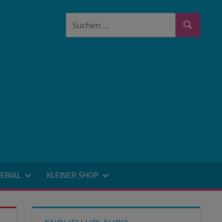
Suchen
Suchen
nach:
ERIAL
KLEINER SHOP