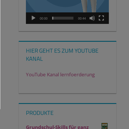
00:00
00:44
HIER GEHT ES ZUM YOUTUBE
KANAL
YouTube Kanal lernfoerderung
PRODUKTE
Grundschul-Skills für ganz