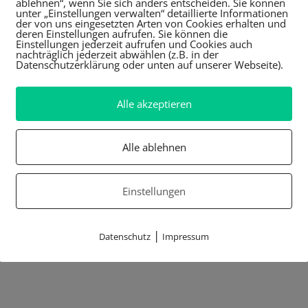
ablehnen“, wenn Sie sich anders entscheiden. Sie können
unter „Einstellungen verwalten“ detaillierte Informationen
der von uns eingesetzten Arten von Cookies erhalten und
deren Einstellungen aufrufen. Sie können die
Einstellungen jederzeit aufrufen und Cookies auch
nachträglich jederzeit abwählen (z.B. in der
Datenschutzerklärung oder unten auf unserer Webseite).
Alle akzeptieren
Alle ablehnen
Einstellungen
|
Datenschutz
Impressum