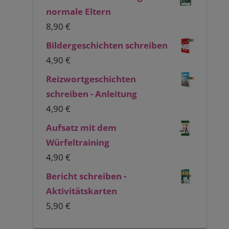
normale Eltern
8,90
€
Bildergeschichten schreiben
4,90
€
Reizwortgeschichten
schreiben - Anleitung
4,90
€
Aufsatz mit dem
Würfeltraining
4,90
€
Bericht schreiben -
Aktivitätskarten
5,90
€