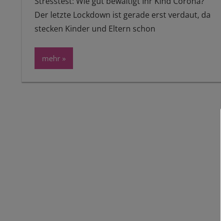
Stresstest: Wie gut bewältigt Ihr Kind Corona?
Der letzte Lockdown ist gerade erst verdaut, da
stecken Kinder und Eltern schon
mehr