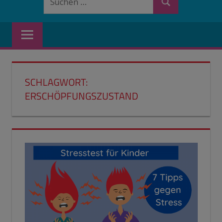
Suchen
nach:
SCHLAGWORT:
ERSCHÖPFUNGSZUSTAND