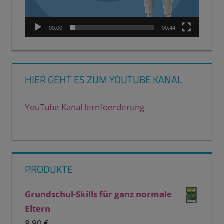
00:00
00:44
HIER GEHT ES ZUM YOUTUBE KANAL
YouTube Kanal lernfoerderung
PRODUKTE
Grundschul-Skills für ganz normale
Eltern
8,90
€