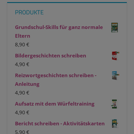
PRODUKTE
Grundschul-Skills für ganz normale
Eltern
8,90
€
Bildergeschichten schreiben
4,90
€
Reizwortgeschichten schreiben -
Anleitung
4,90
€
Aufsatz mit dem Würfeltraining
4,90
€
Bericht schreiben - Aktivitätskarten
5,90
€