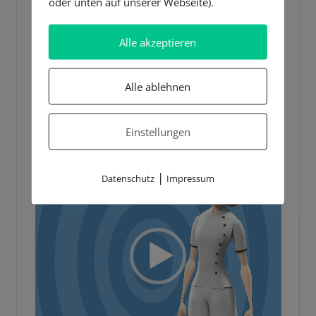
oder unten auf unserer Webseite).
5 BESTE LERNTIPPS
Alle akzeptieren
Video-
Player
Alle ablehnen
Einstellungen
|
Datenschutz
Impressum