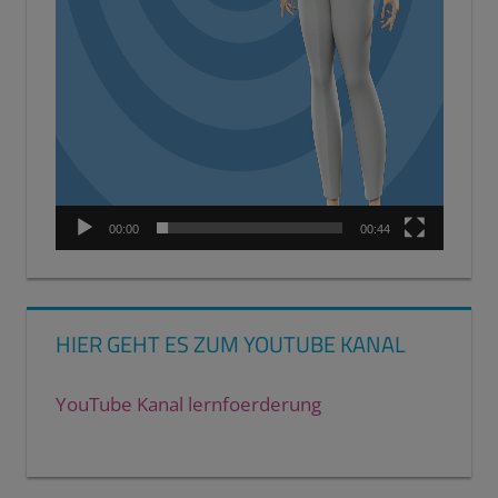
00:00
00:44
HIER GEHT ES ZUM YOUTUBE KANAL
YouTube Kanal lernfoerderung