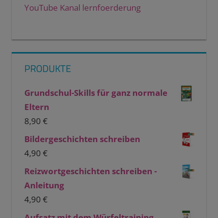
YouTube Kanal lernfoerderung
PRODUKTE
Grundschul-Skills für ganz normale
Eltern
8,90
€
Bildergeschichten schreiben
4,90
€
Reizwortgeschichten schreiben -
Anleitung
4,90
€
Aufsatz mit dem Würfeltraining