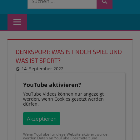
Suchen
nach:
DENKSPORT: WAS IST NOCH SPIEL UND
WAS IST SPORT?
14. September 2022
reimannhoehn
PL erledigt
YouTube aktivieren?
YouTube Videos können nur angezeigt
werden, wenn Cookies gesetzt werden
dürfen.
Akzeptieren
Wenn YouTube für diese Website aktiviert wurde,
werden Daten an YouTube übermittelt und