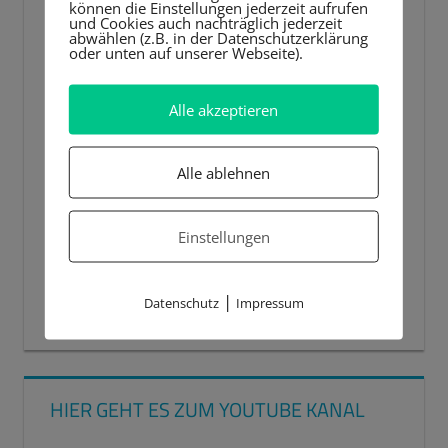
können die Einstellungen jederzeit aufrufen
und Cookies auch nachträglich jederzeit
abwählen (z.B. in der Datenschutzerklärung
oder unten auf unserer Webseite).
Alle akzeptieren
Alle ablehnen
Einstellungen
|
Datenschutz
Impressum
00:00
00:44
HIER GEHT ES ZUM YOUTUBE KANAL