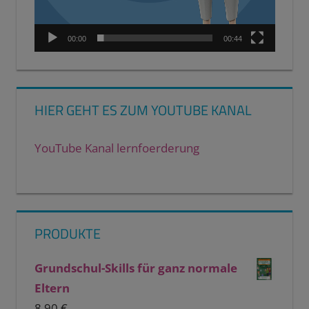
00:00
00:44
HIER GEHT ES ZUM YOUTUBE KANAL
YouTube Kanal lernfoerderung
PRODUKTE
Grundschul-Skills für ganz normale
Eltern
8,90
€