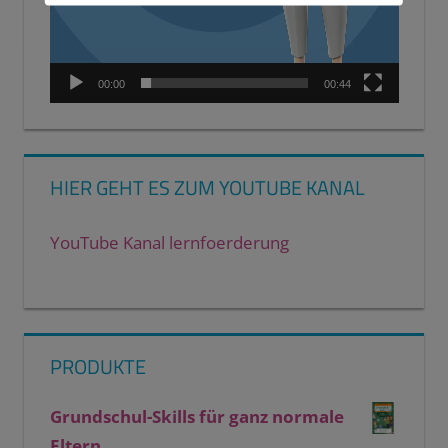
00:00
00:44
HIER GEHT ES ZUM YOUTUBE KANAL
YouTube Kanal lernfoerderung
PRODUKTE
Grundschul-Skills für ganz normale
Eltern