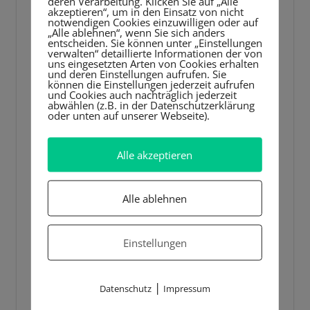
deren Verarbeitung. Klicken Sie auf „Alle
akzeptieren“, um in den Einsatz von nicht
notwendigen Cookies einzuwilligen oder auf
„Alle ablehnen“, wenn Sie sich anders
entscheiden. Sie können unter „Einstellungen
verwalten“ detaillierte Informationen der von
uns eingesetzten Arten von Cookies erhalten
und deren Einstellungen aufrufen. Sie
können die Einstellungen jederzeit aufrufen
und Cookies auch nachträglich jederzeit
abwählen (z.B. in der Datenschutzerklärung
oder unten auf unserer Webseite).
Alle akzeptieren
Alle ablehnen
Einstellungen
|
Datenschutz
Impressum