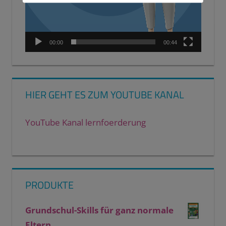
00:00
00:44
HIER GEHT ES ZUM YOUTUBE KANAL
YouTube Kanal lernfoerderung
PRODUKTE
Grundschul-Skills für ganz normale
Eltern