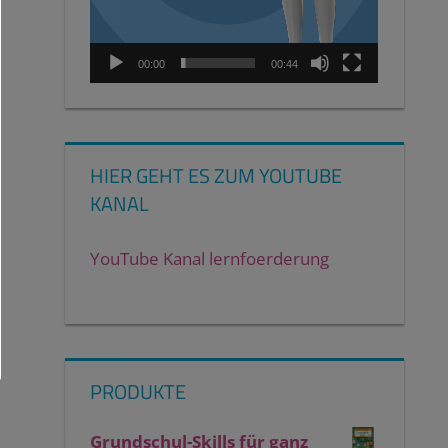
00:00
00:44
HIER GEHT ES ZUM YOUTUBE
KANAL
YouTube Kanal lernfoerderung
PRODUKTE
Grundschul-Skills für ganz