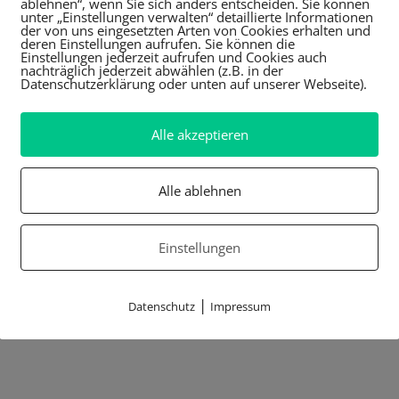
ablehnen“, wenn Sie sich anders entscheiden. Sie können
unter „Einstellungen verwalten“ detaillierte Informationen
der von uns eingesetzten Arten von Cookies erhalten und
deren Einstellungen aufrufen. Sie können die
Einstellungen jederzeit aufrufen und Cookies auch
nachträglich jederzeit abwählen (z.B. in der
Datenschutzerklärung oder unten auf unserer Webseite).
Alle akzeptieren
Alle ablehnen
Einstellungen
|
Datenschutz
Impressum