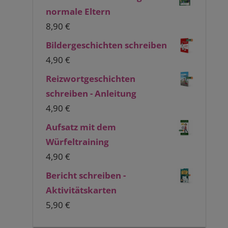
normale Eltern
8,90
€
Bildergeschichten schreiben
4,90
€
Reizwortgeschichten
schreiben - Anleitung
4,90
€
Aufsatz mit dem
Würfeltraining
4,90
€
Bericht schreiben -
Aktivitätskarten
5,90
€