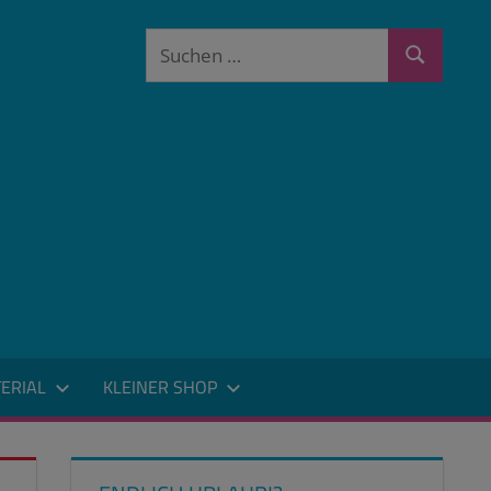
Suchen
Suchen
nach:
ERIAL
KLEINER SHOP