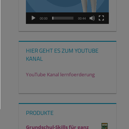
00:00
00:44
HIER GEHT ES ZUM YOUTUBE
KANAL
YouTube Kanal lernfoerderung
PRODUKTE
Grundschul-Skills für ganz