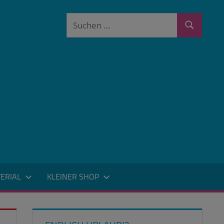
Suchen
Suchen
nach:
ERIAL
KLEINER SHOP