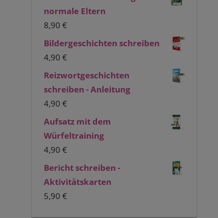
normale Eltern
8,90
€
Bildergeschichten schreiben
4,90
€
Reizwortgeschichten
schreiben - Anleitung
4,90
€
Aufsatz mit dem
Würfeltraining
4,90
€
Bericht schreiben -
Aktivitätskarten
5,90
€