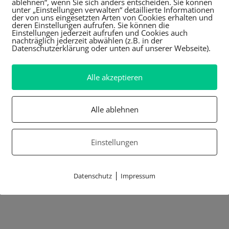
ablehnen“, wenn Sie sich anders entscheiden. Sie können
unter „Einstellungen verwalten“ detaillierte Informationen
der von uns eingesetzten Arten von Cookies erhalten und
deren Einstellungen aufrufen. Sie können die
Einstellungen jederzeit aufrufen und Cookies auch
nachträglich jederzeit abwählen (z.B. in der
Datenschutzerklärung oder unten auf unserer Webseite).
Alle akzeptieren
Alle ablehnen
Einstellungen
|
Datenschutz
Impressum