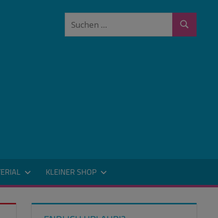
Suchen
Suchen
nach:
ERIAL
KLEINER SHOP