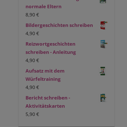
normale Eltern
8,90
€
Bildergeschichten schreiben
4,90
€
Reizwortgeschichten
schreiben - Anleitung
4,90
€
Aufsatz mit dem
Würfeltraining
4,90
€
Bericht schreiben -
Aktivitätskarten
5,90
€