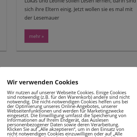
Lukas und Leonie sollen Lesen lernen, darin sind
sich ihre Eltern einig. Jetzt wollen sie es mal mit
der Lesemauer
mehr
Wir verwenden Cookies
Wir nutzen auf unserer Webseite Cookies. Einige Cookies
sind notwendig (z.B. für den Warenkorb) andere sind nicht
notwendig. Die nicht-notwendigen Cookies helfen uns bei
der Optimierung unseres Online-Angebotes, unserer
Webseitenfunktionen und werden für Marketingzwecke
eingesetzt. Die Einwilligung umfasst die Speicherung von
Informationen auf Ihrem Endgerät, das Auslesen
personenbezogener Daten sowie deren Verarbeitung.
Klicken Sie auf „Alle akzeptieren“, um in den Einsatz von
nicht notwendigen Cookies einzuwilligen oder auf „Alle