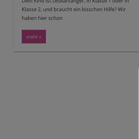
Dein Kind ist Leseanfänger, in Klasse 1 oder in
Klasse 2, und braucht ein bisschen Hilfe? Wir
haben hier schon
mehr