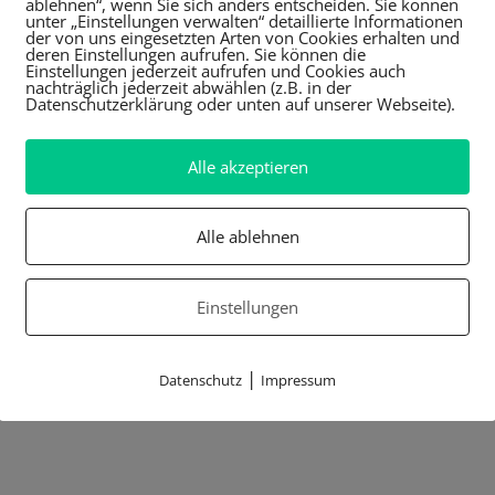
ablehnen“, wenn Sie sich anders entscheiden. Sie können
unter „Einstellungen verwalten“ detaillierte Informationen
der von uns eingesetzten Arten von Cookies erhalten und
deren Einstellungen aufrufen. Sie können die
Einstellungen jederzeit aufrufen und Cookies auch
nachträglich jederzeit abwählen (z.B. in der
Datenschutzerklärung oder unten auf unserer Webseite).
Alle akzeptieren
Alle ablehnen
Einstellungen
|
Datenschutz
Impressum