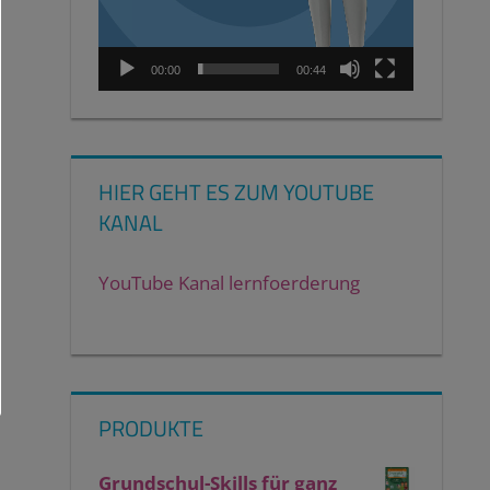
00:00
00:44
HIER GEHT ES ZUM YOUTUBE
KANAL
YouTube Kanal lernfoerderung
PRODUKTE
Grundschul-Skills für ganz