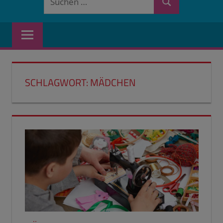
Suchen
nach:
SCHLAGWORT:
MÄDCHEN