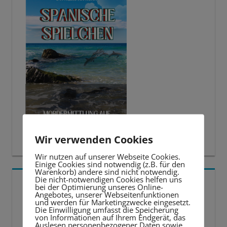
Wir verwenden Cookies
Wir nutzen auf unserer Webseite Cookies.
Einige Cookies sind notwendig (z.B. für den
Warenkorb) andere sind nicht notwendig.
Die nicht-notwendigen Cookies helfen uns
5 BESTE LERNTIPPS
bei der Optimierung unseres Online-
Angebotes, unserer Webseitenfunktionen
und werden für Marketingzwecke eingesetzt.
Video-
Die Einwilligung umfasst die Speicherung
von Informationen auf Ihrem Endgerät, das
Player
Auslesen personenbezogener Daten sowie