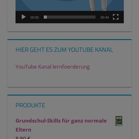
00:00
00:44
HIER GEHT ES ZUM YOUTUBE KANAL
YouTube Kanal lernfoerderung
PRODUKTE
Grundschul-Skills für ganz normale
Eltern
8,90
€