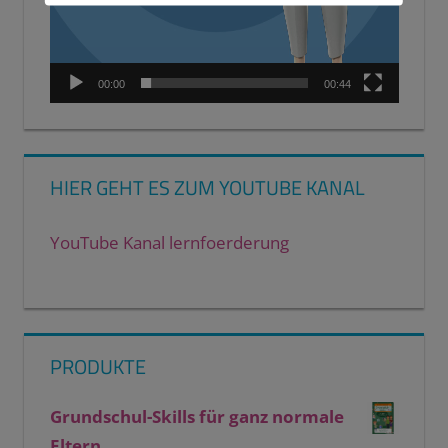
00:00
00:44
HIER GEHT ES ZUM YOUTUBE KANAL
YouTube Kanal lernfoerderung
PRODUKTE
Grundschul-Skills für ganz normale
Eltern