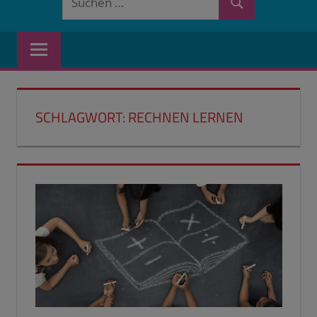
Suchen
nach:
SCHLAGWORT:
RECHNEN LERNEN