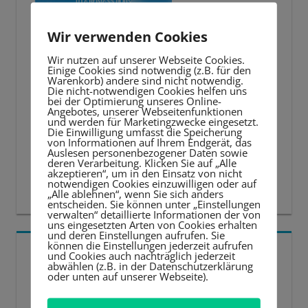
Wir verwenden Cookies
Wir nutzen auf unserer Webseite Cookies.
Einige Cookies sind notwendig (z.B. für den
Warenkorb) andere sind nicht notwendig.
Die nicht-notwendigen Cookies helfen uns
bei der Optimierung unseres Online-
Angebotes, unserer Webseitenfunktionen
und werden für Marketingzwecke eingesetzt.
Die Einwilligung umfasst die Speicherung
von Informationen auf Ihrem Endgerät, das
Auslesen personenbezogener Daten sowie
deren Verarbeitung. Klicken Sie auf „Alle
akzeptieren“, um in den Einsatz von nicht
notwendigen Cookies einzuwilligen oder auf
„Alle ablehnen“, wenn Sie sich anders
entscheiden. Sie können unter „Einstellungen
verwalten“ detaillierte Informationen der von
uns eingesetzten Arten von Cookies erhalten
und deren Einstellungen aufrufen. Sie
können die Einstellungen jederzeit aufrufen
5 BESTE LERNTIPPS
und Cookies auch nachträglich jederzeit
abwählen (z.B. in der Datenschutzerklärung
oder unten auf unserer Webseite).
Video-
Player