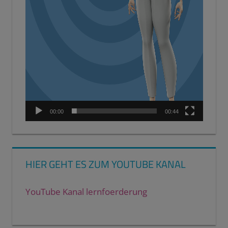
00:00
00:44
HIER GEHT ES ZUM YOUTUBE KANAL
YouTube Kanal lernfoerderung