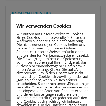
ENDLICH URLAUB!?
Wir verwenden Cookies
Wir nutzen auf unserer Webseite Cookies.
Einige Cookies sind notwendig (z.B. für den
Warenkorb) andere sind nicht notwendig.
Die nicht-notwendigen Cookies helfen uns
bei der Optimierung unseres Online-
Angebotes, unserer Webseitenfunktionen
und werden für Marketingzwecke eingesetzt.
Die Einwilligung umfasst die Speicherung
von Informationen auf Ihrem Endgerät, das
Auslesen personenbezogener Daten sowie
deren Verarbeitung. Klicken Sie auf „Alle
akzeptieren“, um in den Einsatz von nicht
notwendigen Cookies einzuwilligen oder auf
„Alle ablehnen“, wenn Sie sich anders
entscheiden. Sie können unter „Einstellungen
verwalten“ detaillierte Informationen der von
uns eingesetzten Arten von Cookies erhalten
und deren Einstellungen aufrufen. Sie
können die Einstellungen jederzeit aufrufen
und Cookies auch nachträglich jederzeit
abwählen (z.B. in der Datenschutzerklärung