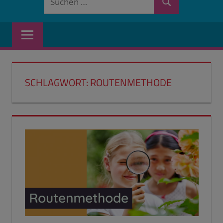
Suchen
nach:
SCHLAGWORT:
ROUTENMETHODE