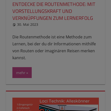
ENTDECKE DIE ROUTENMETHODE: MIT
VORSTELLUNGSKRAFT UND
VERKNÜPFUNGEN ZUM LERNERFOLG
30. Mai 2023
reimannhoehn
Schulwissen für dein Kind
Die Routenmethode ist eine Methode zum
Lernen, bei der du dir Informationen mithilfe
von Routen oder imaginären Reisen merken
kannst.
mehr