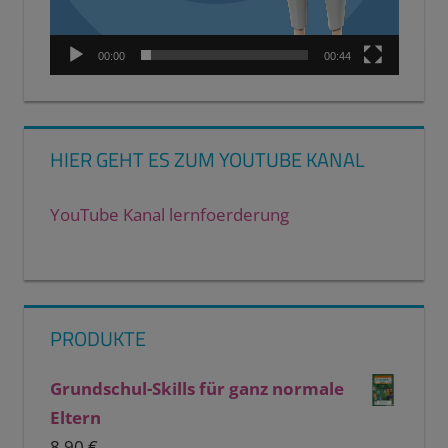
00:00
00:44
HIER GEHT ES ZUM YOUTUBE KANAL
YouTube Kanal lernfoerderung
PRODUKTE
Grundschul-Skills für ganz normale
Eltern
8,90
€