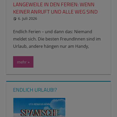
LANGEWEILE IN DEN FERIEN: WENN
KEINER ANRUFT UND ALLE WEG SIND
6. Juli 2026
reimannhoehn
Neuste Beiträge
Endlich Ferien – und dann das: Niemand
meldet sich. Die besten FreundInnen sind im
Urlaub, andere hängen nur am Handy,
mehr
ENDLICH URLAUB!?