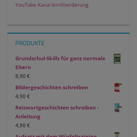
YouTube Kanal lernfoerderung
PRODUKTE
Grundschul-Skills für ganz normale
Eltern
8,90
€
Bildergeschichten schreiben
4,90
€
Reizwortgeschichten schreiben -
Anleitung
4,90
€
Aufsatz mit dem Würfeltraining