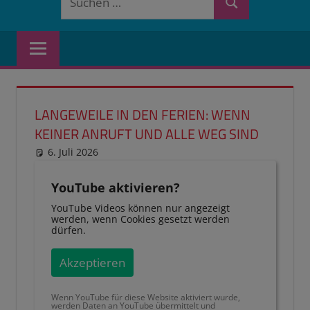
Suchen
nach:
LANGEWEILE IN DEN FERIEN: WENN
KEINER ANRUFT UND ALLE WEG SIND
6. Juli 2026
reimannhoehn
Neuste Beiträge
YouTube aktivieren?
YouTube Videos können nur angezeigt
werden, wenn Cookies gesetzt werden
dürfen.
Akzeptieren
Wenn YouTube für diese Website aktiviert wurde,
werden Daten an YouTube übermittelt und