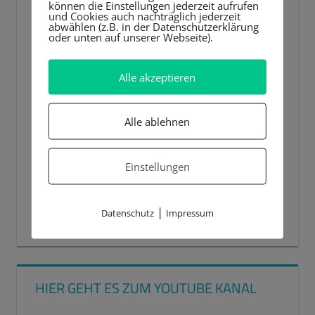
können die Einstellungen jederzeit aufrufen
und Cookies auch nachträglich jederzeit
abwählen (z.B. in der Datenschutzerklärung
oder unten auf unserer Webseite).
Alle akzeptieren
Alle ablehnen
Einstellungen
|
Datenschutz
Impressum
00:00
00:44
HIER GEHT ES ZUM YOUTUBE KANAL