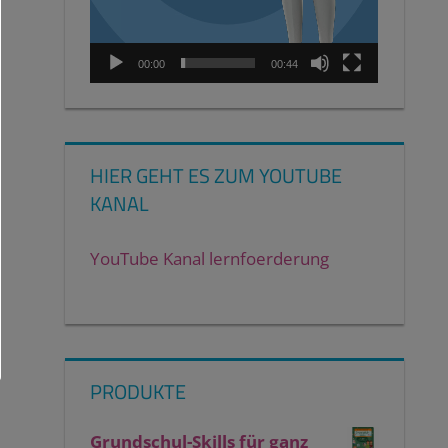
00:00
00:44
HIER GEHT ES ZUM YOUTUBE
KANAL
YouTube Kanal lernfoerderung
PRODUKTE
Grundschul-Skills für ganz