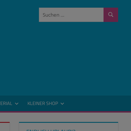
Suchen
Suchen
nach:
ERIAL
KLEINER SHOP