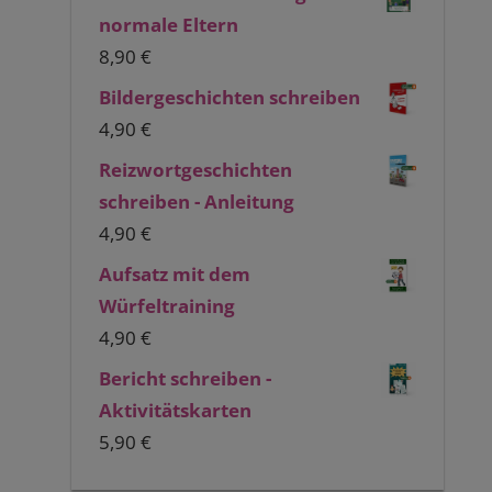
normale Eltern
8,90
€
Bildergeschichten schreiben
4,90
€
Reizwortgeschichten
schreiben - Anleitung
4,90
€
Aufsatz mit dem
Würfeltraining
4,90
€
Bericht schreiben -
Aktivitätskarten
5,90
€