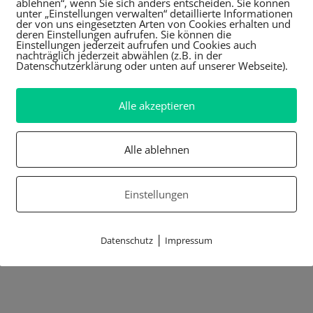
ablehnen“, wenn Sie sich anders entscheiden. Sie können
unter „Einstellungen verwalten“ detaillierte Informationen
der von uns eingesetzten Arten von Cookies erhalten und
deren Einstellungen aufrufen. Sie können die
Einstellungen jederzeit aufrufen und Cookies auch
nachträglich jederzeit abwählen (z.B. in der
Datenschutzerklärung oder unten auf unserer Webseite).
Alle akzeptieren
Alle ablehnen
Einstellungen
|
Datenschutz
Impressum