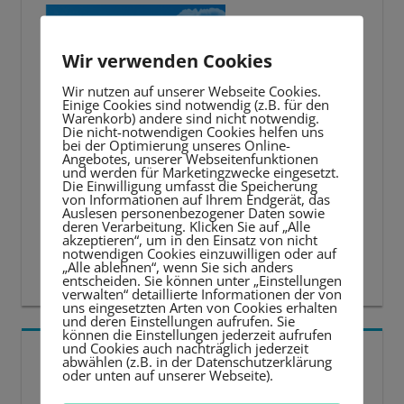
Wir verwenden Cookies
Wir nutzen auf unserer Webseite Cookies.
Einige Cookies sind notwendig (z.B. für den
Warenkorb) andere sind nicht notwendig.
Die nicht-notwendigen Cookies helfen uns
bei der Optimierung unseres Online-
Angebotes, unserer Webseitenfunktionen
und werden für Marketingzwecke eingesetzt.
Die Einwilligung umfasst die Speicherung
von Informationen auf Ihrem Endgerät, das
Auslesen personenbezogener Daten sowie
deren Verarbeitung. Klicken Sie auf „Alle
akzeptieren“, um in den Einsatz von nicht
notwendigen Cookies einzuwilligen oder auf
„Alle ablehnen“, wenn Sie sich anders
entscheiden. Sie können unter „Einstellungen
verwalten“ detaillierte Informationen der von
uns eingesetzten Arten von Cookies erhalten
und deren Einstellungen aufrufen. Sie
können die Einstellungen jederzeit aufrufen
und Cookies auch nachträglich jederzeit
5 BESTE LERNTIPPS
abwählen (z.B. in der Datenschutzerklärung
oder unten auf unserer Webseite).
Video-