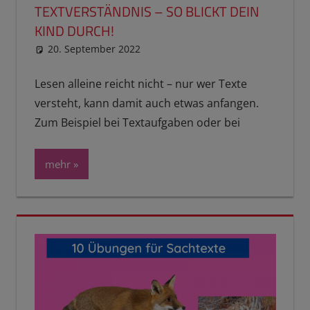
TEXTVERSTÄNDNIS – SO BLICKT DEIN
KIND DURCH!
20. September 2022
reimannhoehn
Schulwissen für dein Kind
Lesen alleine reicht nicht – nur wer Texte
versteht, kann damit auch etwas anfangen.
Zum Beispiel bei Textaufgaben oder bei
mehr