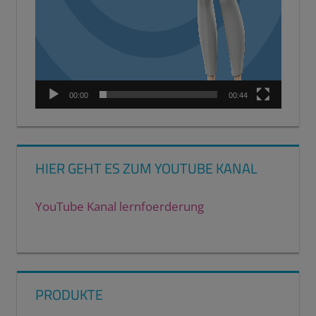
00:00
00:44
HIER GEHT ES ZUM YOUTUBE KANAL
YouTube Kanal lernfoerderung
PRODUKTE