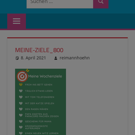
Suchen
nach:
MEINE-ZIELE_800
8. April 2021
reimannhoehn