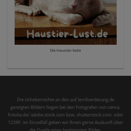
Die Haustier-Seite
Die Urheberrechte an den auf lernfoerderung.de
gezeigten Bildern liegen bei den Fotografen von canva,
Fotolia.de/ adobe.stock.com bzw. shutterstock.com. oder
123RF. Im Einzelfall geben wir Ihnen gerne Auskunft über
die Quelle eines bestimmten Bildes.