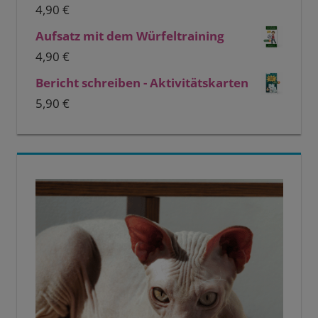
4,90
€
Aufsatz mit dem Würfeltraining
4,90
€
Bericht schreiben - Aktivitätskarten
5,90
€