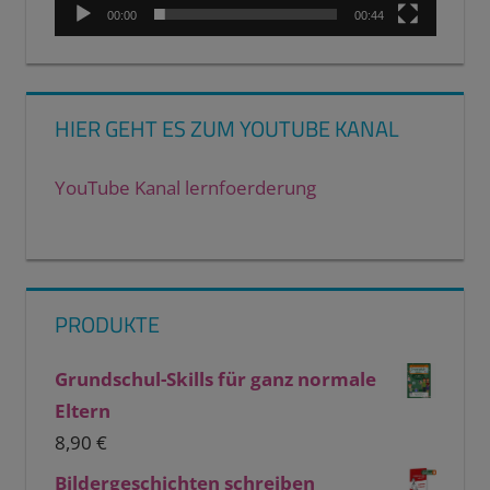
00:00
00:44
HIER GEHT ES ZUM YOUTUBE KANAL
YouTube Kanal lernfoerderung
PRODUKTE
Grundschul-Skills für ganz normale
Eltern
8,90
€
Bildergeschichten schreiben