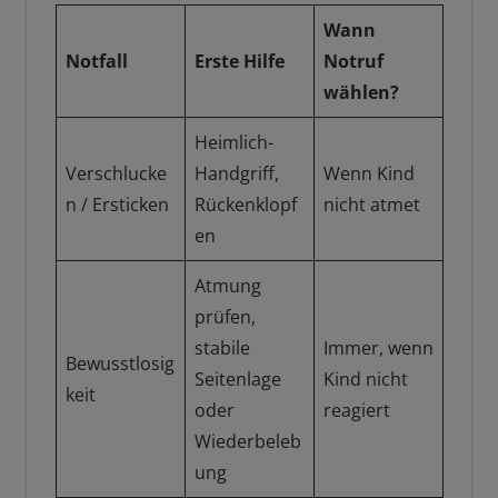
Wann
Notfall
Erste Hilfe
Notruf
wählen?
Heimlich-
Verschlucke
Handgriff,
Wenn Kind
n / Ersticken
Rückenklopf
nicht atmet
en
Atmung
prüfen,
stabile
Immer, wenn
Bewusstlosig
Seitenlage
Kind nicht
keit
oder
reagiert
Wiederbeleb
ung