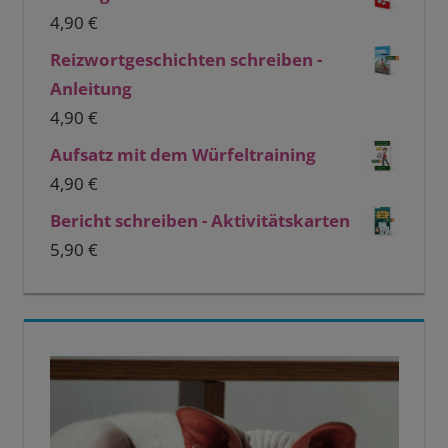
4,90
€
Reizwortgeschichten schreiben -
Anleitung
4,90
€
Aufsatz mit dem Würfeltraining
4,90
€
Bericht schreiben - Aktivitätskarten
5,90
€