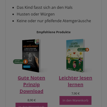
Das Kind fasst sich an den Hals
Husten oder Würgen
Keine oder nur pfeifende Atemgeräusche
Empfohlene Produkte
Gute Noten
Leichter lesen
Prinzip
lernen
Download
7,90
€
8,90
€
In den Warenkorb