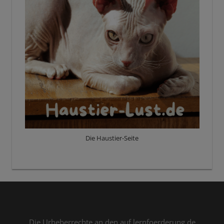
Die Haustier-Seite
Die Urheberrechte an den auf lernfoerderung.de