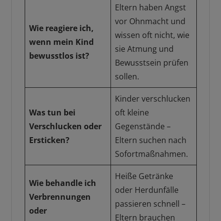
Eltern haben Angst
vor Ohnmacht und
Wie reagiere ich,
wissen oft nicht, wie
wenn mein Kind
sie Atmung und
bewusstlos ist?
Bewusstsein prüfen
sollen.
Kinder verschlucken
Was tun bei
oft kleine
Verschlucken oder
Gegenstände –
Ersticken?
Eltern suchen nach
Sofortmaßnahmen.
Heiße Getränke
Wie behandle ich
oder Herdunfälle
Verbrennungen
passieren schnell –
oder
Eltern brauchen