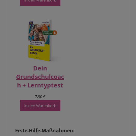
In den Warenkorb
Dein
Grundschulcoac
h + Lerntyptest
7,90
€
In den Warenkorb
Erste-Hilfe-Maßnahmen: