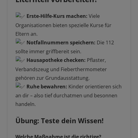
Erste-Hilfe-Kurs machen:
Viele
Organisationen bieten spezielle Kurse für
Eltern an.
Notfallnummern speichern:
Die 112
sollte immer griffbereit sein.
Hausapotheke checken:
Pflaster,
Verbandszeug und Fieberthermometer
gehören zur Grundausstattung.
Ruhe bewahren:
Kinder orientieren sich
an dir – also tief durchatmen und besonnen
handeln.
Übung: Teste dein Wissen!
Welche Maßnahme ist die richtige?