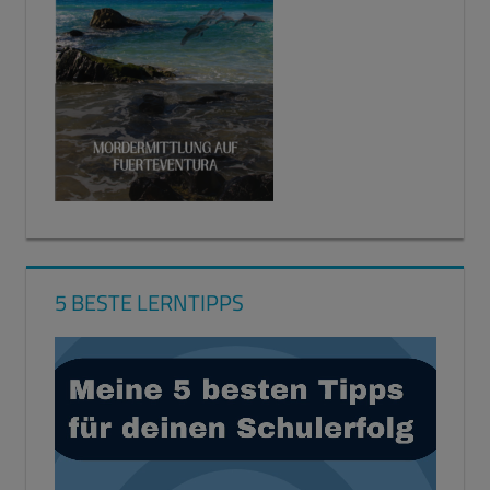
5 BESTE LERNTIPPS
Video-
Player