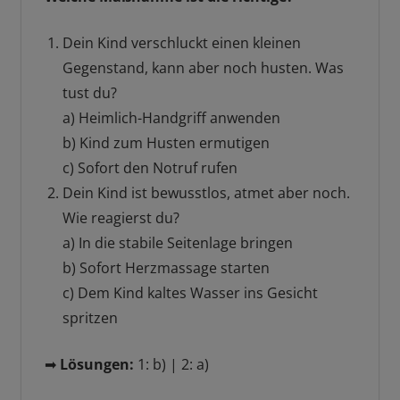
Dein Kind verschluckt einen kleinen
Gegenstand, kann aber noch husten. Was
tust du?
a) Heimlich-Handgriff anwenden
b) Kind zum Husten ermutigen
c) Sofort den Notruf rufen
Dein Kind ist bewusstlos, atmet aber noch.
Wie reagierst du?
a) In die stabile Seitenlage bringen
b) Sofort Herzmassage starten
c) Dem Kind kaltes Wasser ins Gesicht
spritzen
➡
Lösungen:
1: b) | 2: a)