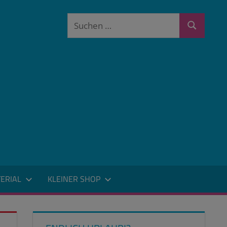
Suchen
Suchen
nach:
ERIAL
KLEINER SHOP