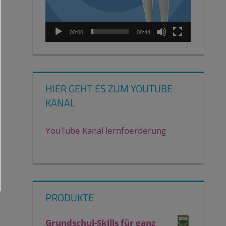
00:00
00:44
HIER GEHT ES ZUM YOUTUBE
KANAL
YouTube Kanal lernfoerderung
PRODUKTE
Grundschul-Skills für ganz