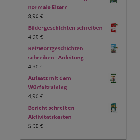
normale Eltern
8,90
€
Bildergeschichten schreiben
4,90
€
Reizwortgeschichten
schreiben - Anleitung
4,90
€
Aufsatz mit dem
Würfeltraining
4,90
€
Bericht schreiben -
Aktivitätskarten
5,90
€