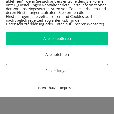
ablehnen“, wenn Sie sich anders entscheiden. Sie können
unter „Einstellungen verwalten“ detaillierte Informationen
der von uns eingesetzten Arten von Cookies erhalten und
deren Einstellungen aufrufen. Sie können die
Einstellungen jederzeit aufrufen und Cookies auch
nachträglich jederzeit abwählen (z.B. in der
Datenschutzerklärung oder unten auf unserer Webseite).
Alle akzeptieren
Alle ablehnen
Einstellungen
|
Datenschutz
Impressum