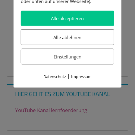
oder unten auf unserer Webseite).
Alle akzeptieren
Alle ablehnen
Einstellungen
00:00
00:44
|
Datenschutz
Impressum
HIER GEHT ES ZUM YOUTUBE KANAL
YouTube Kanal lernfoerderung