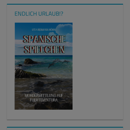
ENDLICH URLAUB!?