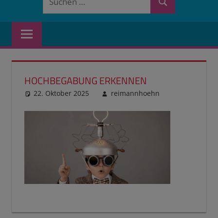
Suchen
nach:
HOCHBEGABUNG ERKENNEN
22. Oktober 2025
reimannhoehn