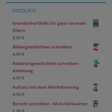
PRODUKTE
Grundschul-Skills für ganz normale
Eltern
8,90
€
Bildergeschichten schreiben
4,90
€
Reizwortgeschichten schreiben -
Anleitung
4,90
€
Aufsatz mit dem Würfeltraining
4,90
€
Bericht schreiben - Aktivitätskarten
5,90
€