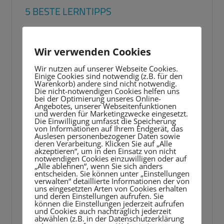
5 BESTE LERNTIPPS
Video-
Player
Wir verwenden Cookies
Wir nutzen auf unserer Webseite Cookies.
Einige Cookies sind notwendig (z.B. für den
Warenkorb) andere sind nicht notwendig.
Die nicht-notwendigen Cookies helfen uns
bei der Optimierung unseres Online-
Angebotes, unserer Webseitenfunktionen
und werden für Marketingzwecke eingesetzt.
Die Einwilligung umfasst die Speicherung
von Informationen auf Ihrem Endgerät, das
Auslesen personenbezogener Daten sowie
deren Verarbeitung. Klicken Sie auf „Alle
akzeptieren“, um in den Einsatz von nicht
notwendigen Cookies einzuwilligen oder auf
„Alle ablehnen“, wenn Sie sich anders
entscheiden. Sie können unter „Einstellungen
verwalten“ detaillierte Informationen der von
uns eingesetzten Arten von Cookies erhalten
und deren Einstellungen aufrufen. Sie
können die Einstellungen jederzeit aufrufen
und Cookies auch nachträglich jederzeit
abwählen (z.B. in der Datenschutzerklärung