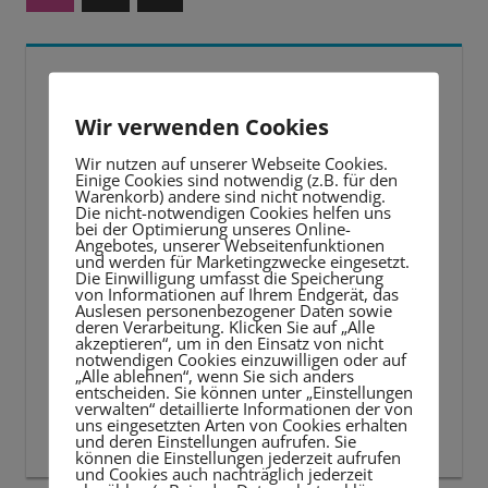
Beiträge
der
Beiträge
ENDLICH URLAUB!?
Wir verwenden Cookies
Wir nutzen auf unserer Webseite Cookies.
Einige Cookies sind notwendig (z.B. für den
Warenkorb) andere sind nicht notwendig.
Die nicht-notwendigen Cookies helfen uns
bei der Optimierung unseres Online-
Angebotes, unserer Webseitenfunktionen
und werden für Marketingzwecke eingesetzt.
Die Einwilligung umfasst die Speicherung
von Informationen auf Ihrem Endgerät, das
Auslesen personenbezogener Daten sowie
deren Verarbeitung. Klicken Sie auf „Alle
akzeptieren“, um in den Einsatz von nicht
notwendigen Cookies einzuwilligen oder auf
„Alle ablehnen“, wenn Sie sich anders
entscheiden. Sie können unter „Einstellungen
verwalten“ detaillierte Informationen der von
uns eingesetzten Arten von Cookies erhalten
und deren Einstellungen aufrufen. Sie
können die Einstellungen jederzeit aufrufen
und Cookies auch nachträglich jederzeit