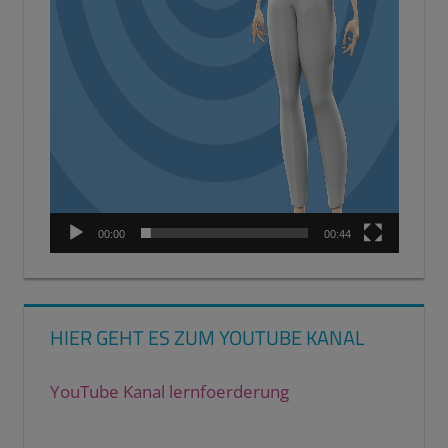
00:00
00:44
HIER GEHT ES ZUM YOUTUBE KANAL
YouTube Kanal lernfoerderung