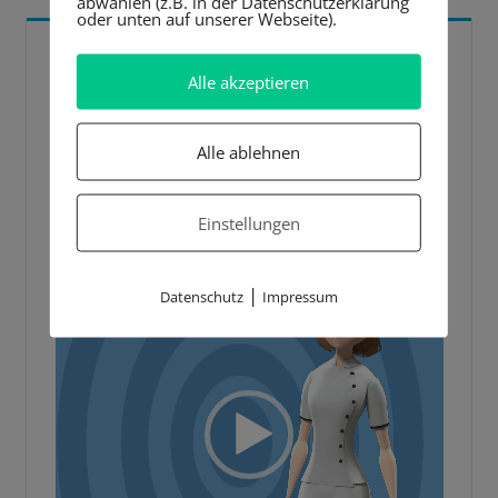
abwählen (z.B. in der Datenschutzerklärung
oder unten auf unserer Webseite).
5 BESTE LERNTIPPS
Alle akzeptieren
Video-
Player
Alle ablehnen
Einstellungen
|
Datenschutz
Impressum