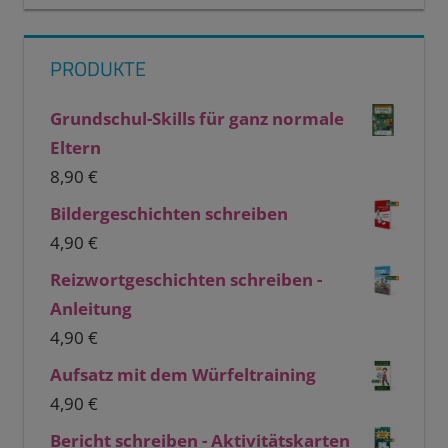
PRODUKTE
Grundschul-Skills für ganz normale
Eltern
8,90
€
Bildergeschichten schreiben
4,90
€
Reizwortgeschichten schreiben -
Anleitung
4,90
€
Aufsatz mit dem Würfeltraining
4,90
€
Bericht schreiben - Aktivitätskarten