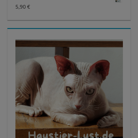
5,90
€