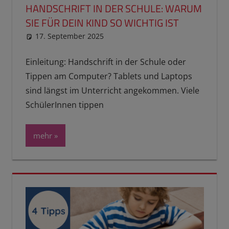
HANDSCHRIFT IN DER SCHULE: WARUM
SIE FÜR DEIN KIND SO WICHTIG IST
17. September 2025
reimannhoehn
Neuste Beiträge
Einleitung: Handschrift in der Schule oder
Tippen am Computer? Tablets und Laptops
sind längst im Unterricht angekommen. Viele
SchülerInnen tippen
mehr