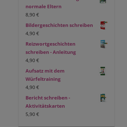
normale Eltern
8,90
€
Bildergeschichten schreiben
4,90
€
Reizwortgeschichten
schreiben - Anleitung
4,90
€
Aufsatz mit dem
Würfeltraining
4,90
€
Bericht schreiben -
Aktivitätskarten
5,90
€