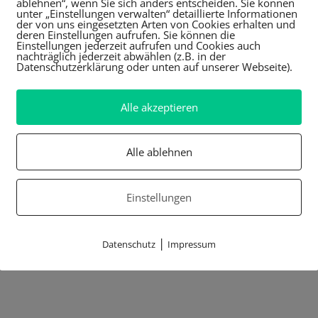
ablehnen“, wenn Sie sich anders entscheiden. Sie können
unter „Einstellungen verwalten“ detaillierte Informationen
der von uns eingesetzten Arten von Cookies erhalten und
deren Einstellungen aufrufen. Sie können die
Einstellungen jederzeit aufrufen und Cookies auch
nachträglich jederzeit abwählen (z.B. in der
Datenschutzerklärung oder unten auf unserer Webseite).
Alle akzeptieren
Alle ablehnen
Einstellungen
|
Datenschutz
Impressum