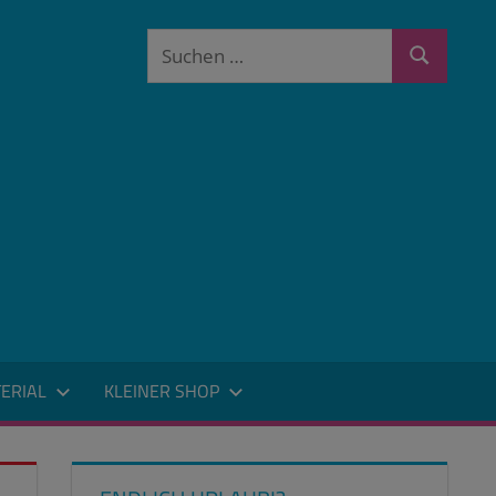
Suchen
Suchen
nach:
ERIAL
KLEINER SHOP