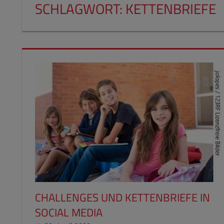
SCHLAGWORT:
KETTENBRIEFE
CHALLENGES UND KETTENBRIEFE IN
SOCIAL MEDIA