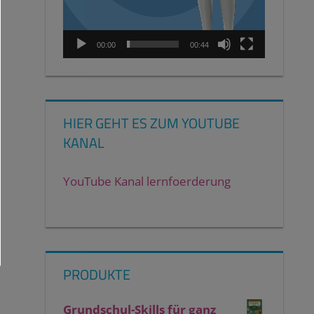
00:00
00:44
HIER GEHT ES ZUM YOUTUBE
KANAL
YouTube Kanal lernfoerderung
PRODUKTE
Grundschul-Skills für ganz