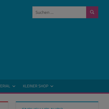
Suchen
Suchen
nach:
ERIAL
KLEINER SHOP