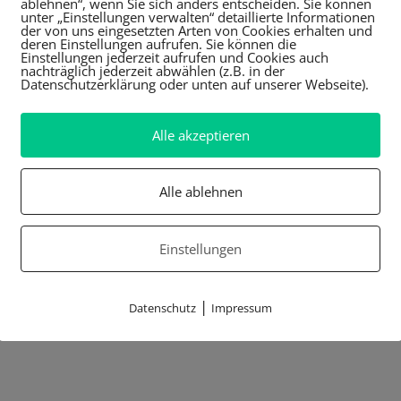
ablehnen“, wenn Sie sich anders entscheiden. Sie können
unter „Einstellungen verwalten“ detaillierte Informationen
der von uns eingesetzten Arten von Cookies erhalten und
deren Einstellungen aufrufen. Sie können die
Einstellungen jederzeit aufrufen und Cookies auch
nachträglich jederzeit abwählen (z.B. in der
Datenschutzerklärung oder unten auf unserer Webseite).
Alle akzeptieren
Alle ablehnen
Einstellungen
|
Datenschutz
Impressum