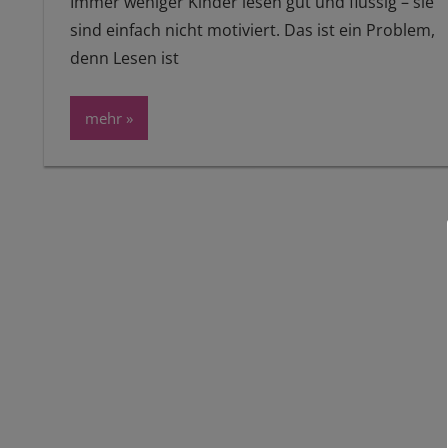
Immer weniger Kinder lesen gut und flüssig – sie
sind einfach nicht motiviert. Das ist ein Problem,
denn Lesen ist
mehr