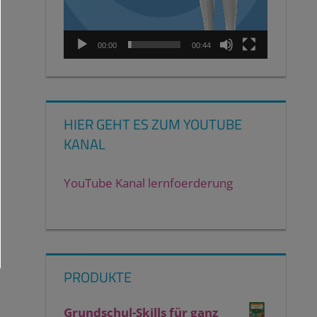
00:00
00:44
HIER GEHT ES ZUM YOUTUBE
KANAL
YouTube Kanal lernfoerderung
PRODUKTE
Grundschul-Skills für ganz