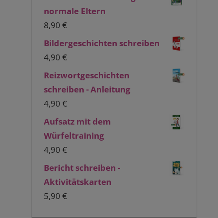
normale Eltern
8,90
€
Bildergeschichten schreiben
4,90
€
Reizwortgeschichten
schreiben - Anleitung
4,90
€
Aufsatz mit dem
Würfeltraining
4,90
€
Bericht schreiben -
Aktivitätskarten
5,90
€