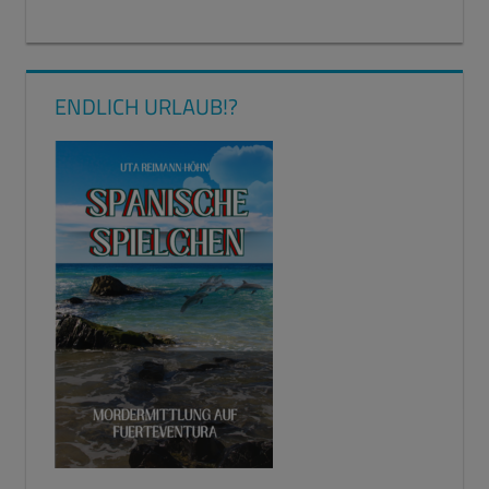
ENDLICH URLAUB!?