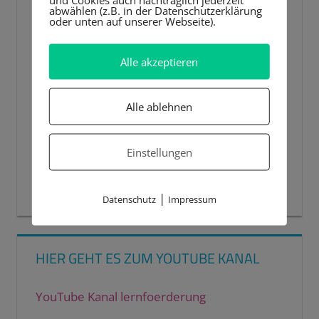
abwählen (z.B. in der Datenschutzerklärung
oder unten auf unserer Webseite).
Alle akzeptieren
Alle ablehnen
Einstellungen
00:00
00:44
|
Datenschutz
Impressum
HIER GEHT ES ZUM YOUTUBE KANAL
YouTube Kanal lernfoerderung