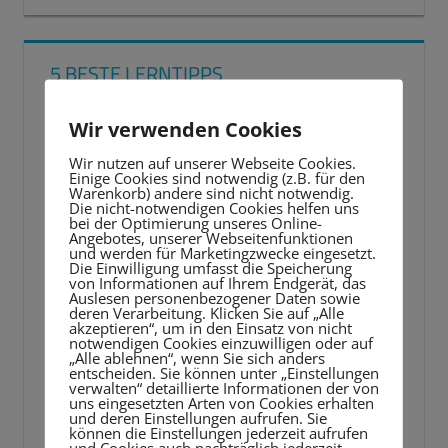
5 BESTE LERNTIPPS
Video-
Wir verwenden Cookies
Player
Wir nutzen auf unserer Webseite Cookies.
Einige Cookies sind notwendig (z.B. für den
Warenkorb) andere sind nicht notwendig.
Die nicht-notwendigen Cookies helfen uns
bei der Optimierung unseres Online-
Angebotes, unserer Webseitenfunktionen
und werden für Marketingzwecke eingesetzt.
Die Einwilligung umfasst die Speicherung
von Informationen auf Ihrem Endgerät, das
Auslesen personenbezogener Daten sowie
deren Verarbeitung. Klicken Sie auf „Alle
akzeptieren“, um in den Einsatz von nicht
notwendigen Cookies einzuwilligen oder auf
„Alle ablehnen“, wenn Sie sich anders
entscheiden. Sie können unter „Einstellungen
verwalten“ detaillierte Informationen der von
uns eingesetzten Arten von Cookies erhalten
und deren Einstellungen aufrufen. Sie
können die Einstellungen jederzeit aufrufen
und Cookies auch nachträglich jederzeit