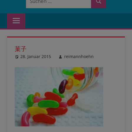
Suchen
nach:
菓子
28. Januar 2015
reimannhoehn