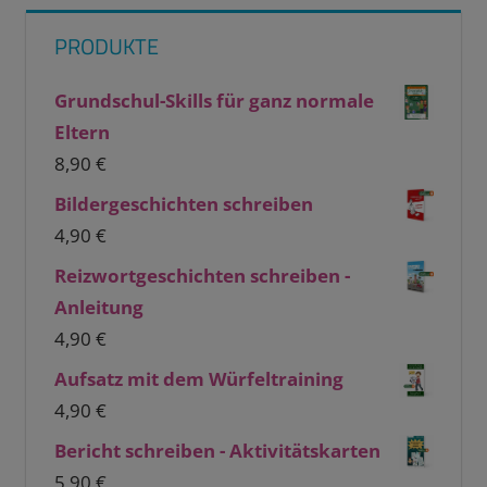
PRODUKTE
Grundschul-Skills für ganz normale
Eltern
8,90
€
Bildergeschichten schreiben
4,90
€
Reizwortgeschichten schreiben -
Anleitung
4,90
€
Aufsatz mit dem Würfeltraining
4,90
€
Bericht schreiben - Aktivitätskarten
5,90
€