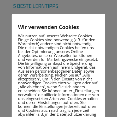
5 BESTE LERNTIPPS
Video-
Player
Wir verwenden Cookies
Wir nutzen auf unserer Webseite Cookies.
Einige Cookies sind notwendig (z.B. für den
Warenkorb) andere sind nicht notwendig.
Die nicht-notwendigen Cookies helfen uns
bei der Optimierung unseres Online-
Angebotes, unserer Webseitenfunktionen
und werden für Marketingzwecke eingesetzt.
Die Einwilligung umfasst die Speicherung
von Informationen auf Ihrem Endgerät, das
Auslesen personenbezogener Daten sowie
deren Verarbeitung. Klicken Sie auf „Alle
akzeptieren“, um in den Einsatz von nicht
notwendigen Cookies einzuwilligen oder auf
„Alle ablehnen“, wenn Sie sich anders
entscheiden. Sie können unter „Einstellungen
verwalten“ detaillierte Informationen der von
uns eingesetzten Arten von Cookies erhalten
und deren Einstellungen aufrufen. Sie
können die Einstellungen jederzeit aufrufen
und Cookies auch nachträglich jederzeit
abwählen (z.B. in der Datenschutzerklärung