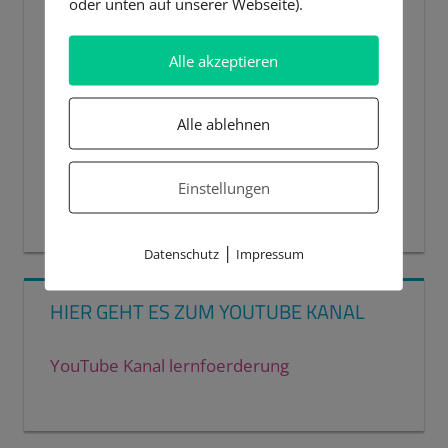
oder unten auf unserer Webseite).
Alle akzeptieren
Alle ablehnen
Einstellungen
00:00
00:44
|
Datenschutz
Impressum
HIER GEHT ES ZUM YOUTUBE KANAL
YouTube Kanal lernfoerderung