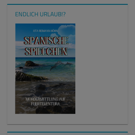
ENDLICH URLAUB!?