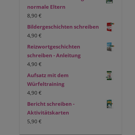
normale Eltern
8,90
€
Bildergeschichten schreiben
4,90
€
Reizwortgeschichten
schreiben - Anleitung
4,90
€
Aufsatz mit dem
Würfeltraining
4,90
€
Bericht schreiben -
Aktivitätskarten
5,90
€