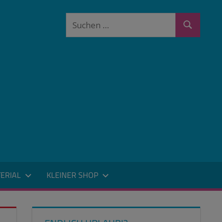
Suchen
Suchen
nach:
ERIAL
KLEINER SHOP