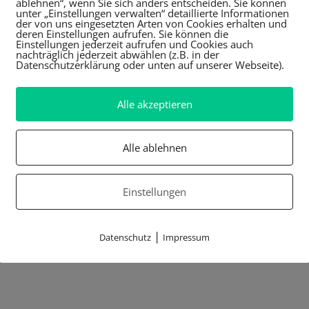
ablehnen“, wenn Sie sich anders entscheiden. Sie können
unter „Einstellungen verwalten“ detaillierte Informationen
der von uns eingesetzten Arten von Cookies erhalten und
deren Einstellungen aufrufen. Sie können die
Einstellungen jederzeit aufrufen und Cookies auch
nachträglich jederzeit abwählen (z.B. in der
Datenschutzerklärung oder unten auf unserer Webseite).
Alle akzeptieren
Alle ablehnen
Einstellungen
|
Datenschutz
Impressum