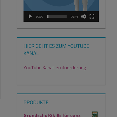
00:00
00:44
HIER GEHT ES ZUM YOUTUBE
KANAL
YouTube Kanal lernfoerderung
PRODUKTE
Grundschul-Skills für ganz