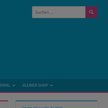
Suchen
Suchen
nach:
ERIAL
KLEINER SHOP