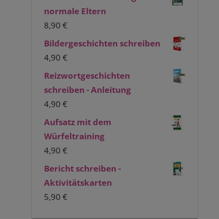
normale Eltern
8,90
€
Bildergeschichten schreiben
4,90
€
Reizwortgeschichten
schreiben - Anleitung
4,90
€
Aufsatz mit dem
Würfeltraining
4,90
€
Bericht schreiben -
Aktivitätskarten
5,90
€