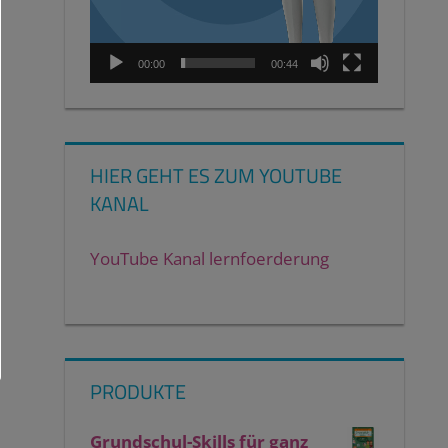
00:00
00:44
HIER GEHT ES ZUM YOUTUBE
KANAL
YouTube Kanal lernfoerderung
PRODUKTE
Grundschul-Skills für ganz