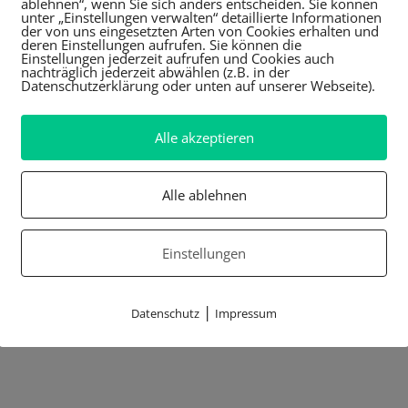
ablehnen“, wenn Sie sich anders entscheiden. Sie können
unter „Einstellungen verwalten“ detaillierte Informationen
der von uns eingesetzten Arten von Cookies erhalten und
deren Einstellungen aufrufen. Sie können die
Einstellungen jederzeit aufrufen und Cookies auch
nachträglich jederzeit abwählen (z.B. in der
Datenschutzerklärung oder unten auf unserer Webseite).
Alle akzeptieren
Alle ablehnen
Einstellungen
|
Datenschutz
Impressum